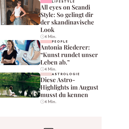
LIFESTYLE
All eyes on Scandi
Style: So gelingt dir
der skandinavische
Look
4 Min.
PEOPLE
Antonia Riederer:
“Kunst rundet unser
Leben ab.”
4 Min.
ASTROLOGIE
Diese Astro-
Highlights im August
musst du kennen
4 Min.