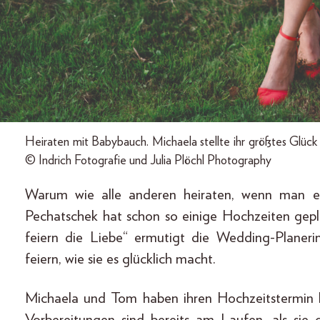
Heiraten mit Babybauch. Michaela stellte ihr größtes Glück 
© Indrich Fotografie und Julia Plöchl Photography
Warum wie alle anderen heiraten, wenn man es
Pechatschek hat schon so einige Hochzeiten gepla
feiern die Liebe“ ermutigt die Wedding-Planeri
feiern, wie sie es glücklich macht.
Michaela und Tom haben ihren Hochzeitstermin be
Vorbereitungen sind bereits am Laufen, als sie