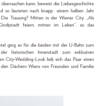
überraschen kann, beweist die Liebesgeschichte
d so läuteten nach knapp einem halben Jahr
 Die Trauung? Mitten in der Wiener City. „Als
Großstadt feiern, mitten im Leben“, so das
el ging es für die beiden mit der U-Bahn zum
er historischen Innenstadt zum exklusiven
rten City-Wedding-Look ließ sich das Paar einen
r den Dächern Wiens von Freunden und Familie