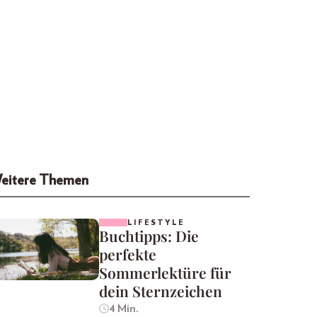
eitere Themen
LIFESTYLE
Buchtipps: Die
perfekte
Sommerlektüre für
dein Sternzeichen
4 Min.