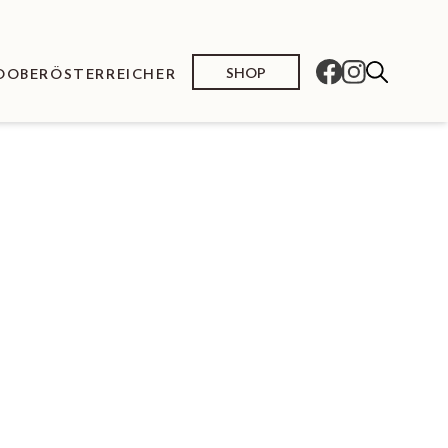
SHOP
O
OBERÖSTERREICHER