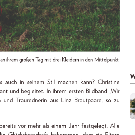
an ihrem großen Tag mit drei Kleidern in den Mittelpunkt.
W
 auch in seinem Stil machen kann? Christine
nt und begleitet. In ihrem ersten Bildband „Wir
n und Traurednerin aus Linz Brautpaare, so zu
reits vor mehr als einem Jahr festgelegt. Alle
 die Glücksbotschaft bekommen, dass sie Eltern