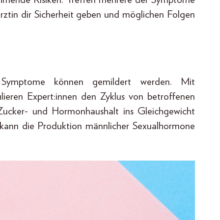
ärztin dir Sicherheit geben und möglichen Folgen
e Symptome können gemildert werden. Mit
lieren Expert:innen den Zyklus von betroffenen
ucker- und Hormonhaushalt ins Gleichgewicht
n kann die Produktion männlicher Sexualhormone