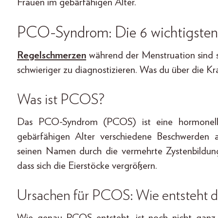
Frauen im gebärfähigen Alter.
PCO-Syndrom: Die 6 wichtigsten
Regelschmerzen
während der Menstruation sind s
schwieriger zu diagnostizieren. Was du über die Kr
Was ist PCOS?
Das PCO-Syndrom (PCOS) ist eine hormonell
gebärfähigen Alter verschiedene Beschwerden a
seinen Namen durch die vermehrte Zystenbildung
dass sich die Eierstöcke vergrößern.
Ursachen für PCOS: Wie entsteht 
Wie genau PCOS entsteht, ist noch nicht ganz k