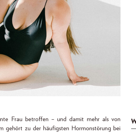
nte Frau betroffen – und damit mehr als von
W
om gehört zu der häufigsten Hormonstörung bei