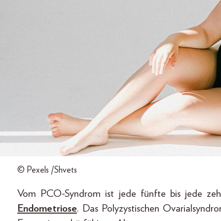
© Pexels /Shvets
Vom PCO-Syndrom ist jede fünfte bis jede zeh
Endometriose
. Das Polyzystischen Ovarialsyndr