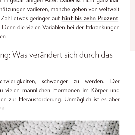
m gebärfähigen Alter. Dabei ist nicht ganz klar,
chätzungen variieren, manche gehen von weltweit
 Zahl etwas geringer auf
fünf bis zehn Prozent
.
r. Denn die vielen Variablen bei der Erkrankungen
en.
ng: Was verändert sich durch das
wierigkeiten, schwanger zu werden. Der
 zu vielen männlichen Hormonen im Körper und
gen zur Herausforderung. Unmöglich ist es aber
en.