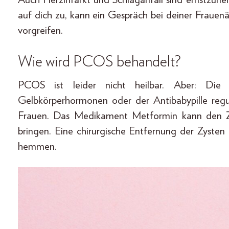
auf dich zu, kann ein Gespräch bei deiner Frauen
vorgreifen.
Wie wird PCOS behandelt?
PCOS ist leider nicht heilbar. Aber: Di
Gelbkörperhormonen oder der Antibabypille regu
Frauen. Das Medikament Metformin kann den Z
bringen. Eine chirurgische Entfernung der Zyste
hemmen.