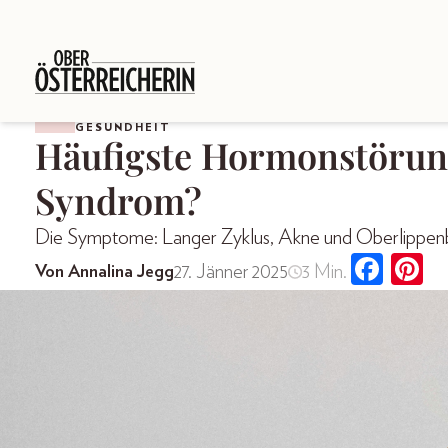
GESUNDHEIT
Häufigste Hormonstörung
Syndrom?
Die Symptome: Langer Zyklus, Akne und Oberlippen
27. Jänner 2025
3 Min.
Von Annalina Jegg