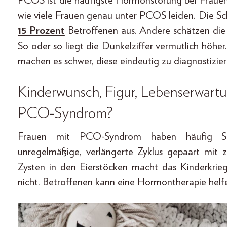
PCOS ist die häufigste Hormonstörung bei Frauen i
wie viele Frauen genau unter PCOS leiden. Die S
15 Prozent
Betroffenen aus. Andere schätzen die
So oder so liegt die Dunkelziffer vermutlich höhe
machen es schwer, diese eindeutig zu diagnostizier
Kinderwunsch, Figur, Lebenserwartu
PCO-Syndrom?
Frauen mit PCO-Syndrom haben häufig Sch
unregelmäßige, verlängerte Zyklus gepaart mit
Zysten in den Eierstöcken macht das Kinderkrie
nicht. Betroffenen kann eine Hormontherapie helf