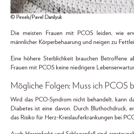
© Pexels/Pavel Danilyuk
Die meisten Frauen mit PCOS leiden, wie erw
männlicher Körperbehaarung und neigen zu Fettlei
Eine höhere Sterblichkeit brauchen Betroffene a
Frauen mit PCOS keine niedrigere Lebenserwartun
Mögliche Folgen: Muss ich PCOS b
Wird das PCO-Syndrom nicht behandelt, kann da
Diabetes ist eine davon. Durch Bluthochdruck, e
das Risiko für Herz-Kreislauferkrankungen bei PC
Auch Herzinfarkt und Schlaganfall sind ernstzu