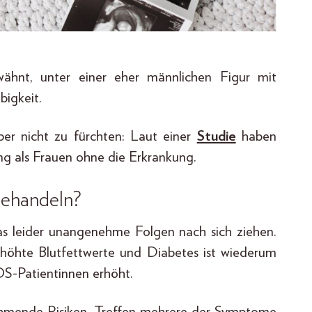
ähnt, unter einer eher männlichen Figur mit
bigkeit.
ber nicht zu fürchten: Laut einer
Studie
haben
g als Frauen ohne die Erkrankung.
ehandeln?
s leider unangenehme Folgen nach sich ziehen.
rhöhte Blutfettwerte und Diabetes ist wiederum
OS-Patientinnen erhöht.
nehmende Risiken. Treffen mehrere der Symptome