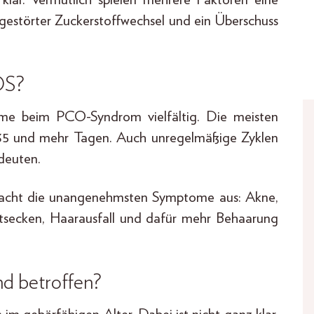
gestörter Zuckerstoffwechsel und ein Überschuss
OS?
me beim PCO-Syndrom vielfältig. Die meisten
t 35 und mehr Tagen. Auch unregelmäßige Zyklen
deuten.
acht die unangenehmsten Symptome aus: Akne,
ratsecken, Haarausfall und dafür mehr Behaarung
d betroffen?