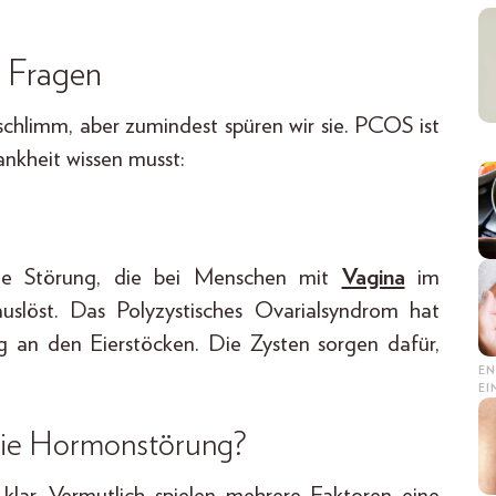
 Fragen
chlimm, aber zumindest spüren wir sie. PCOS ist
ankheit wissen musst:
e Störung, die bei Menschen mit
Vagina
im
uslöst. Das Polyzystisches Ovarialsyndrom hat
 an den Eierstöcken. Die Zysten sorgen dafür,
EN
E
die Hormonstörung?
lar. Vermutlich spielen mehrere Faktoren eine