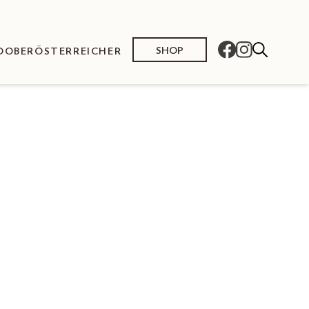
SHOP
O
OBERÖSTERREICHER