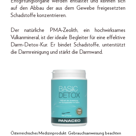
Entgiftungsorgane werden entlastet und können sich
auf den Abbau der aus dem Gewebe freigesetzten
Schadstoffe konzentrieren.
Der natürliche PMA-Zeolith, ein hochwirksames
Vulkanmineral, ist der ideale Begleiter für eine effektive
Darm-Detox-Kur. Er bindet Schadstoffe, unterstützt
die Darmreinigung und stärkt die Darmwand.
Österreichisches Medizinprodukt: Gebrauchsanweisung beachten