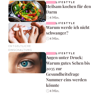
LIFESTYLE
Heilsam kochen für den
Darm
4 Min.
LIFESTYLE
Warum werde ich nicht
schwanger?
4 Min.
ENTGELTLICHE
EINSCHALTUNG
LIFESTYLE
Augen unter Druck:
Warum gutes Sehen bis
2035 zur
Gesundheitsfrage
Nummer eins werden
könnte
4 Min.