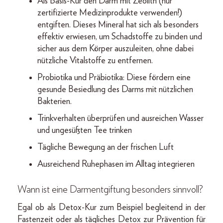
Als Basis-Kur den Darm mit Zeolith (nur
zertifizierte Medizinprodukte verwenden!)
entgiften. Dieses Mineral hat sich als besonders
effektiv erwiesen, um Schadstoffe zu binden und
sicher aus dem Körper auszuleiten, ohne dabei
nützliche Vitalstoffe zu entfernen.
Probiotika und Präbiotika: Diese fördern eine
gesunde Besiedlung des Darms mit nützlichen
Bakterien.
Trinkverhalten überprüfen und ausreichen Wasser
und ungesüßten Tee trinken
Tägliche Bewegung an der frischen Luft
Ausreichend Ruhephasen im Alltag integrieren
Wann ist eine Darmentgiftung besonders sinnvoll?
Egal ob als Detox-Kur zum Beispiel begleitend in der
Fastenzeit oder als tägliches Detox zur Prävention für