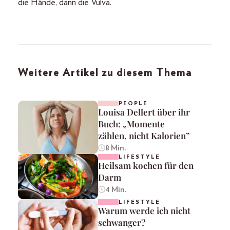
die Hände, dann die Vulva.
Weitere Artikel zu diesem Thema
PEOPLE
Louisa Dellert über ihr
Buch: „Momente
zählen, nicht Kalorien”
8 Min.
LIFESTYLE
Heilsam kochen für den
Darm
4 Min.
LIFESTYLE
Warum werde ich nicht
schwanger?