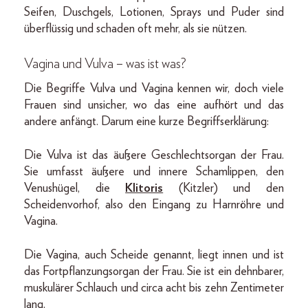
Seifen, Duschgels, Lotionen, Sprays und Puder sind
überflüssig und schaden oft mehr, als sie nützen.
Vagina und Vulva – was ist was?
Die Begriffe Vulva und Vagina kennen wir, doch viele
Frauen sind unsicher, wo das eine aufhört und das
andere anfängt. Darum eine kurze Begriffserklärung:
Die Vulva ist das äußere Geschlechtsorgan der Frau.
Sie umfasst äußere und innere Schamlippen, den
Venushügel, die
Klitoris
(Kitzler) und den
Scheidenvorhof, also den Eingang zu Harnröhre und
Vagina.
Die Vagina, auch Scheide genannt, liegt innen und ist
das Fortpflanzungsorgan der Frau. Sie ist ein dehnbarer,
muskulärer Schlauch und circa acht bis zehn Zentimeter
lang.