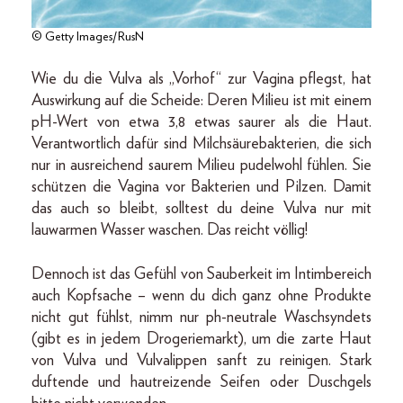
© Getty Images/RusN
Wie du die Vulva als „Vorhof“ zur Vagina pflegst, hat
Auswirkung auf die Scheide: Deren Milieu ist mit einem
pH-Wert von etwa 3,8 etwas saurer als die Haut.
Verantwortlich dafür sind Milchsäurebakterien, die sich
nur in ausreichend saurem Milieu pudelwohl fühlen. Sie
schützen die Vagina vor Bakterien und Pilzen. Damit
das auch so bleibt, solltest du deine Vulva nur mit
lauwarmen Wasser waschen. Das reicht völlig!
Dennoch ist das Gefühl von Sauberkeit im Intimbereich
auch Kopfsache – wenn du dich ganz ohne Produkte
nicht gut fühlst, nimm nur ph-neutrale Waschsyndets
(gibt es in jedem Drogeriemarkt), um die zarte Haut
von Vulva und Vulvalippen sanft zu reinigen. Stark
duftende und hautreizende Seifen oder Duschgels