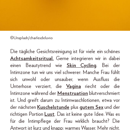
©Unsplash/charlesdeluvio
Die tägliche Gesichtsreinigung ist für viele ein schönes
Achtsamkeitsritual.
Gerne integrieren wir in dabei
einen Beautytrend wie
Skin Cycling
. Bei der
Intimzone tun wir uns viel schwerer: Manche Frau fühlt
sich unwohl oder unsauber, wenn Ausfluss die
Unterhose verziert, die
Vagina
riecht oder die
Intimzone während der
Menstruation
blutverschmiert
ist. Und greift darum zu Intimwaschlotionen, etwa vor
der nächsten
Kuschelstunde
plus
gutem Sex
und der
richtigen Portion
Lust
. Das ist keine gute Idee. Was es
für die Intimpflege der Frau wirklich braucht? Die
Antwort ist kurz und knapp: warmes Wasser. Mehr nicht.