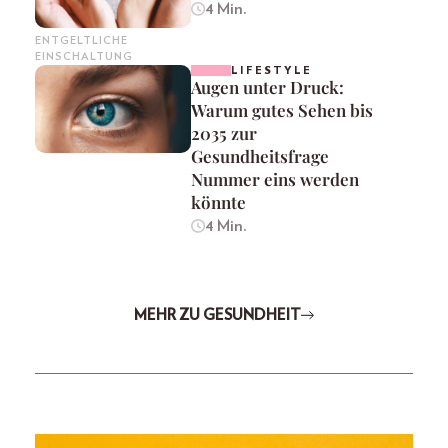
4 Min.
ENTGELTLICHE
EINSCHALTUNG
LIFESTYLE
Augen unter Druck:
Warum gutes Sehen bis
2035 zur
Gesundheitsfrage
Nummer eins werden
könnte
4 Min.
MEHR ZU GESUNDHEIT