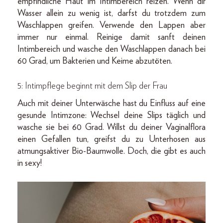
empfindliche Haut im Intimbereich reizen. Wenn dir
Wasser allein zu wenig ist, darfst du trotzdem zum
Waschlappen greifen. Verwende den Lappen aber
immer nur einmal. Reinige damit sanft deinen
Intimbereich und wasche den Waschlappen danach bei
60 Grad, um Bakterien und Keime abzutöten.
5: Intimpflege beginnt mit dem Slip der Frau
Auch mit deiner Unterwäsche hast du Einfluss auf eine
gesunde Intimzone: Wechsel deine Slips täglich und
wasche sie bei 60 Grad. Willst du deiner Vaginalflora
einen Gefallen tun, greifst du zu Unterhosen aus
atmungsaktiver Bio-Baumwolle. Doch, die gibt es auch
in sexy!