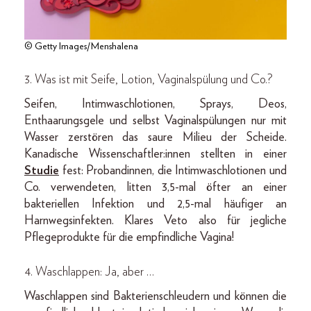
© Getty Images/Menshalena
3. Was ist mit Seife, Lotion, Vaginalspülung und Co.?
Seifen, Intimwaschlotionen, Sprays, Deos,
Enthaarungsgele und selbst Vaginalspülungen nur mit
Wasser zerstören das saure Milieu der Scheide.
Kanadische Wissenschaftler:innen stellten in einer
Studie
fest: Probandinnen, die Intimwaschlotionen und
Co. verwendeten, litten 3,5-mal öfter an einer
bakteriellen Infektion und 2,5-mal häufiger an
Harnwegsinfekten. Klares Veto also für jegliche
Pflegeprodukte für die empfindliche Vagina!
4. Waschlappen: Ja, aber …
Waschlappen sind Bakterienschleudern und können die