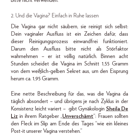
bitte nicht verwenden.
2. Und die Vagina? Einfach in Ruhe lassen
Die Vagina gar nicht säubern, sie reinigt sich selbst:
Dein vaginaler Ausfluss ist ein Zeichen dafür, dass
dieser Reinigungsprozess einwandfrei funktioniert.
Darum den Ausfluss bitte nicht als Störfaktor
wahrnehmen – er ist völlig natürlich. Binnen acht
Stunden scheidet die Vagina im Schnitt 1,55 Gramm
von dem weißlich-gelben Sekret aus, um den Eisprung
herum ca. 1,95 Gramm.
Eine nette Beschreibung für das, was die Vagina da
täglich absondert – und übrigens je nach Zyklus in der
Konsistenz leicht variert – gibt Gynäkologin
Sheila De
Liz
in ihrem Ratgeber „
Unverschämt
“: Frauen sollten
den Fleck im Slip am Ende des Tages “wie ein kleines
Post-it unserer Vagina verstehen.”