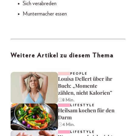
Sich verabreden
Muntermacher essen
Weitere Artikel zu diesem Thema
PEOPLE
Louisa Dellert über ihr
Buch: „Momente
zählen, nicht Kalorien”
8 Min.
LIFESTYLE
Heilsam kochen für den
Darm
4 Min.
LIFESTYLE