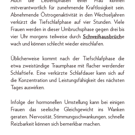
Auch die Lebensphasen einer Frau können
mitverantwortlich für zunehmende Kraftlosigkeit sein.
Abnehmende Östrogenaktivität in den Wechseljahren
verkürzt die Tiefschlafphase auf vier Stunden. Viele
Frauen werden in dieser Umbruchsphase gegen drei bis
vier Uhr morgens teilweise durch
Schweißausbrüch
e
wach und können schlecht wieder einschlafen.
Üblicherweise kommt nach der Tiefschlafphase die
etwa zweistündige Traumphase mit flacher werdender
Schlaftiefe. Eine verkürzte Schlafdauer kann sich auf
die Konzentration und Leistungsfähigkeit des nächsten
Tages auswirken.
Infolge der hormonellen Umstellung kann bei einigen
Frauen das seelische Gleichgewicht ins Wanken
geraten. Nervosität, Stimmungsschwankungen, schnelle
Reizbarkeit können sich bemerkbar machen.