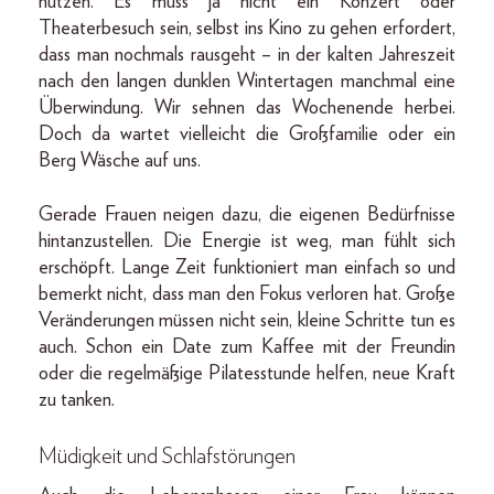
nutzen. Es muss ja nicht ein Konzert oder
Theaterbesuch sein, selbst ins Kino zu gehen erfordert,
dass man nochmals rausgeht – in der kalten Jahreszeit
nach den langen dunklen Wintertagen manchmal eine
Überwindung. Wir sehnen das Wochenende herbei.
Doch da wartet vielleicht die Großfamilie oder ein
Berg Wäsche auf uns.
Gerade Frauen neigen dazu, die eigenen Bedürfnisse
hintanzustellen. Die Energie ist weg, man fühlt sich
erschöpft. Lange Zeit funktioniert man einfach so und
bemerkt nicht, dass man den Fokus verloren hat. Große
Veränderungen müssen nicht sein, kleine Schritte tun es
auch. Schon ein Date zum Kaffee mit der Freundin
oder die regelmäßige Pilatesstunde helfen, neue Kraft
zu tanken.
Müdigkeit und Schlafstörungen