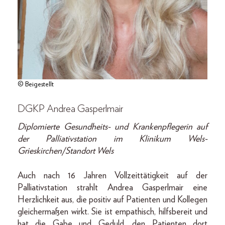
© Beigestellt
DGKP Andrea Gasperlmair
Diplomierte Gesundheits- und Krankenpflegerin auf
der Palliativstation im Klinikum Wels-
Grieskirchen/Standort Wels
Auch nach 16 Jahren Vollzeittätigkeit auf der
Palliativstation strahlt Andrea Gasperlmair eine
Herzlichkeit aus, die positiv auf Patienten und Kollegen
gleichermaßen wirkt. Sie ist empathisch, hilfsbereit und
hat die Gabe und Geduld, den Patienten dort