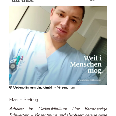
© Ordensklinikum Linz GmbH – Vinzentinum
Manuel Breitfuß
Arbeitet im Ordensklinikum Linz Barmherzige
Schwestern – Vinzentinum und absolviert gerade seine