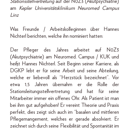
Stationsstellvertretung
auf der N0Z3 (Akutpsychiatrie)
am
Kepler Universitätsklinikum Neuromed Campus
Linz
Was Freunde / Arbeitskolleginnen über Hannes
Nichterl berichten, welche ihn nominiert hatten:
Der Pfleger des Jahres arbeitet auf N0Z3
(Akutpsychiatrie) am Neuromed. Campus / KUK und
heißt Hannes Nichterl. Seit Beginn seiner Karriere, als
DGKP lebt er für seine Arbeit und seine Abteilung,
welche er liebevoll als “Herzstück bezeichnet”. Vor
etwa 1,5 Jahren übernahm er die Rolle der
Stationsleitungsstellvertretung und hat für seine
Mitarbeiter immer ein offenes Ohr. Als Patient ist man
bei ihm gut aufgehoben! Er vereint Theorie und Praxis
perfekt, dies zeigt sich auch im “basalen und mittleren
Pflegemangement, welches er gerade absolviert. Er
zeichnet sich durch seine Flexibilität und Spontanität im