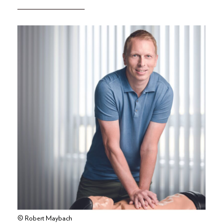
_______________
© Robert Maybach