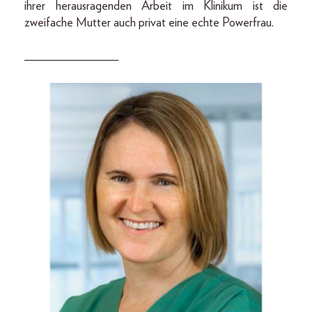
ihrer herausragenden Arbeit im Klinikum ist die
zweifache Mutter auch privat eine echte Powerfrau.
_______________