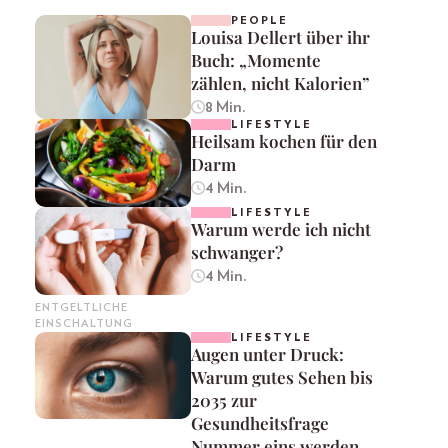
PEOPLE
Louisa Dellert über ihr
Buch: „Momente
zählen, nicht Kalorien”
8 Min.
LIFESTYLE
Heilsam kochen für den
Darm
4 Min.
LIFESTYLE
Warum werde ich nicht
schwanger?
4 Min.
ENTGELTLICHE
EINSCHALTUNG
LIFESTYLE
Augen unter Druck:
Warum gutes Sehen bis
2035 zur
Gesundheitsfrage
Nummer eins werden