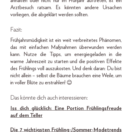
anhalten oder nicht nur im Frühjahr auftreten, ist ein
Arztbesuch ratsam. Es könnten andere Ursachen
vorliegen, die abgeklärt werden sollten.
Fazit:
Frühjahrsmüdigkeit ist ein weit verbreitetes Phänomen,
das mit einfachen Maßnahmen überwunden werden
kann. Nutze die Tipps, um energiegeladen in die
warme Jahreszeit zu starten und die positiven Effekte
des Frühlings voll auszukosten. Und denk daran: Du bist
nicht allein – selbst die Bäume brauchen eine Weile, um
in voller Blüte zu erstrahlen! 😉
Das könnte dich auch interessieren:
Iss dich glücklich: Eine Portion Frühlingsfreude
auf dem Teller
Die 7 wichtigsten Frühling-/Sommer-Modetrends