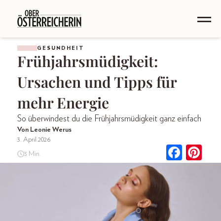
GESUNDHEIT
Frühjahrsmüdigkeit:
Ursachen und Tipps für
mehr Energie
So überwindest du die Frühjahrsmüdigkeit ganz einfach
Von Leonie Werus
3. April 2026
3 Min.