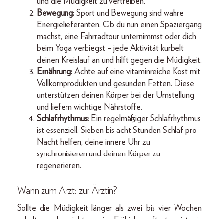
und die Müdigkeit zu vertreiben.
Bewegung:
Sport und Bewegung sind wahre
Energielieferanten. Ob du nun einen Spaziergang
machst, eine Fahrradtour unternimmst oder dich
beim Yoga verbiegst – jede Aktivität kurbelt
deinen Kreislauf an und hilft gegen die Müdigkeit.
Ernährung:
Achte auf eine vitaminreiche Kost mit
Vollkornprodukten und gesunden Fetten. Diese
unterstützen deinen Körper bei der Umstellung
und liefern wichtige Nährstoffe.
Schlafrhythmus:
Ein regelmäßiger Schlafrhythmus
ist essenziell. Sieben bis acht Stunden Schlaf pro
Nacht helfen, deine innere Uhr zu
synchronisieren und deinen Körper zu
regenerieren.
Wann zum Arzt: zur Ärztin?
Sollte die Müdigkeit länger als zwei bis vier Wochen