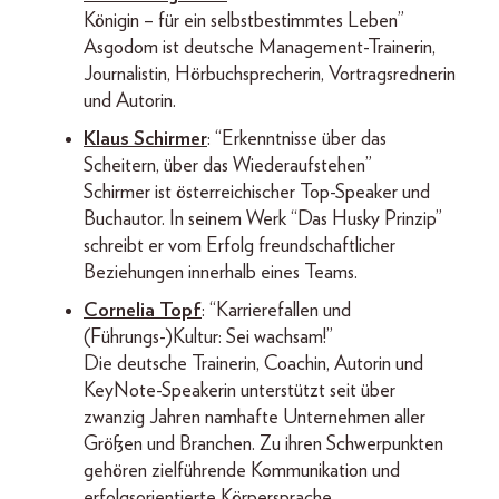
Königin – für ein selbstbestimmtes Leben”
Asgodom ist deutsche Management-Trainerin,
Journalistin, Hörbuchsprecherin, Vortragsrednerin
und Autorin.
Klaus Schirmer
: “Erkenntnisse über das
Scheitern, über das Wiederaufstehen”
Schirmer ist österreichischer Top-Speaker und
Buchautor. In seinem Werk “Das Husky Prinzip”
schreibt er vom Erfolg freundschaftlicher
Beziehungen innerhalb eines Teams.
Cornelia Topf
: “Karrierefallen und
(Führungs-)Kultur: Sei wachsam!”
Die deutsche Trainerin, Coachin, Autorin und
KeyNote-Speakerin unterstützt seit über
zwanzig Jahren namhafte Unternehmen aller
Größen und Branchen. Zu ihren Schwerpunkten
gehören zielführende Kommunikation und
erfolgsorientierte Körpersprache.