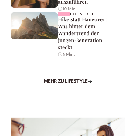
auszuführen
10 Min.
LIFESTYLE
Hike statt Hangover:
Was hinter dem
Wandertrend der
jungen Generation
steckt
6 Min.
MEHR ZU LIFESTYLE