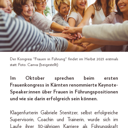
Der Kongress "Frauen in Führung" findet im Herbst 2023 erstmals
statt. Foto: Canva (beigestellt)
Im Oktober sprechen beim ersten
Frauenkongress in Kärnten renommierte Keynote-
Speaker:innen über Frauen in Führungspositionen
und wie sie darin erfolgreich sein können.
Klagenfurterin Gabriele Stenitzer, selbst erfolgreiche
Supervisorin, Coachin und Trainerin, wurde sich im
Laufe ihrer 30-jährigen Karriere als Führungskraft