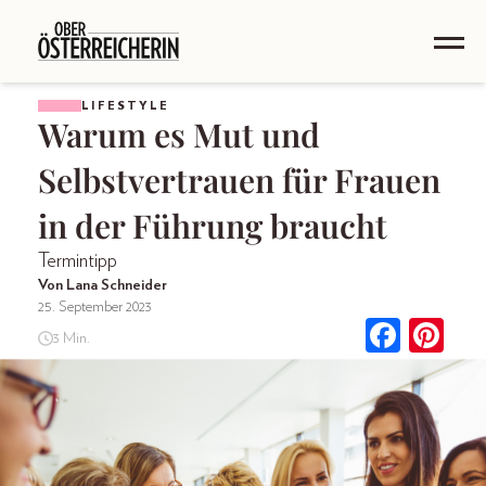
LIFESTYLE
Warum es Mut und
Selbstvertrauen für Frauen
in der Führung braucht
Termintipp
Von Lana Schneider
25. September 2023
3 Min.