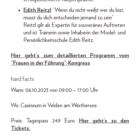
Edith Reitzl
: “Wenn du nicht weißt wer du bist,
musst du dich entscheiden jemand zu sein”
Reitzl gilt als Expertin für souveränes Auftreten
und ist Trainerin sowie Inhaberin der Model- und
Persönlichkeitsschule Edith Reitz.
Hier geht’s zum detaillierten Programm vom
“Frauen in der Führung”-Kongress
hard facts
Wann: 06.10.2023 von 09:00 – 17:00 Uhr
Wo: Casineum in Velden am Wörthersee
Preis: Tagespass 249 Euro.
Hier geht’s zu den
Tickets.