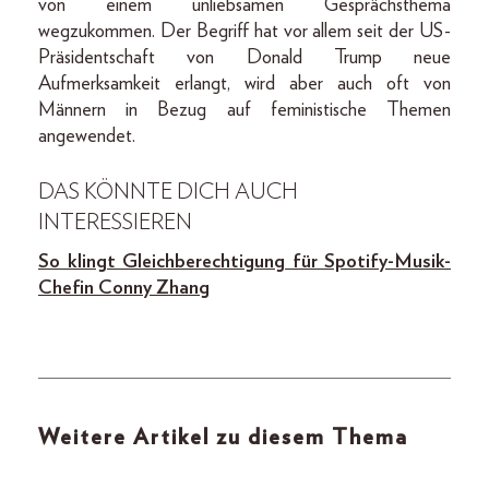
von einem unliebsamen Gesprächsthema
wegzukommen. Der Begriff hat vor allem seit der US-
Präsidentschaft von Donald Trump neue
Aufmerksamkeit erlangt, wird aber auch oft von
Männern in Bezug auf feministische Themen
angewendet.
DAS KÖNNTE DICH AUCH
INTERESSIEREN
So klingt Gleichberechtigung für Spotify-Musik-
Chefin Conny Zhang
Weitere Artikel zu diesem Thema