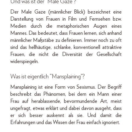
Und was ist der “Male Gaze”?
Der Male Gaze (männlicher Blick) bezeichnet eine
Darstellung von Frauen in Film und Fernsehen bzw.
Medien durch die metaphorischen Augen eines
Mannes. Das bedeutet, dass Frauen lernen, sich anhand
männlicher Maßstäbe zu definieren. Immer noch zu oft
sind das hellhäutige, schlanke, konventionell attraktive
Frauen, die nicht die Diversität der Gesellschaft
widerspiegeln.
Was ist eigentlich “Mansplaining”?
Mansplaining ist eine Form von Sexismus. Der Begriff
beschreibt das Phänomen, bei dem ein Mann einer
Frau auf herablassende, bevormundende Art, meist
ungefragt, etwas erklärt und dabei davon ausgeht, dass
er sich besser auskennt als sie. Und damit die
Erfahrungen und das Wissen der Frau einfach ignoriert.