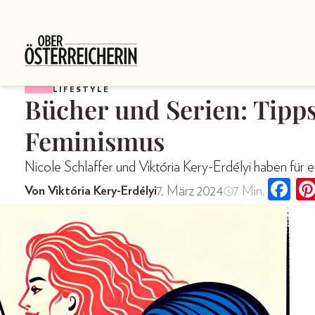
LIFESTYLE
Bücher und Serien: Tip
Feminismus
Nicole Schlaffer und Viktória Kery-Erdélyi haben fü
7. März 2024
7 Min.
Von Viktória Kery-Erdélyi