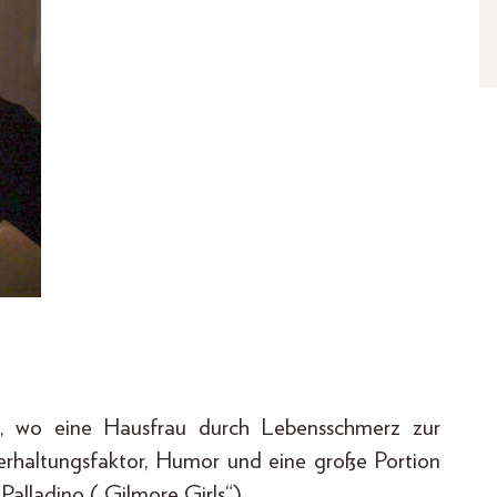
e, wo eine Hausfrau durch Lebensschmerz zur
terhaltungsfaktor, Humor und eine große Portion
Palladino („Gilmore Girls“).