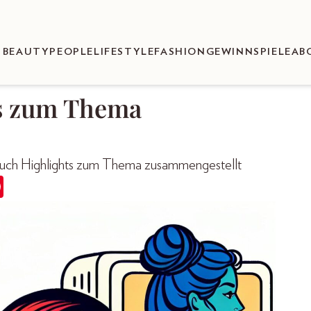
BEAUTY
PEOPLE
LIFESTYLE
FASHION
GEWINNSPIELE
AB
ps zum Thema
r euch Highlights zum Thema zusammengestellt