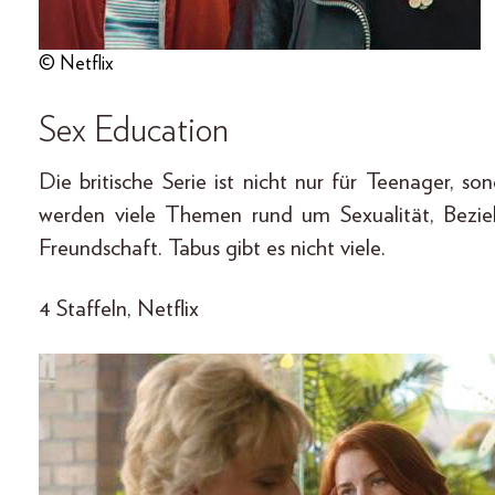
© Netflix
Sex Education
Die britische Serie ist nicht nur für Teenager, 
werden viele Themen rund um Sexualität, Bezieh
Freundschaft. Tabus gibt es nicht viele.
4 Staffeln, Netflix