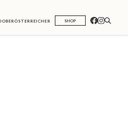
SHOP
O
OBERÖSTERREICHER