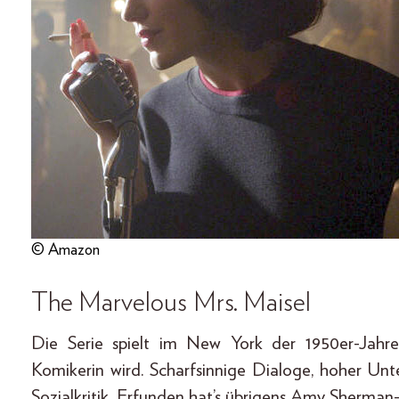
© Amazon
The Marvelous Mrs. Maisel
Die Serie spielt im New York der 1950er-Jahr
Komikerin wird. Scharfsinnige Dialoge, hoher Un
Sozialkritik. Erfunden hat’s übrigens Amy Sherman-