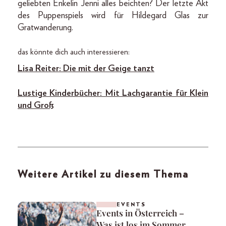
geliebten Enkelin Jenni alles beichten? Der letzte Akt
des Puppenspiels wird für Hildegard Glas zur
Gratwanderung.
das könnte dich auch interessieren:
Lisa Reiter: Die mit der Geige tanzt
Lustige Kinderbücher: Mit Lachgarantie für Klein
und Groß
Weitere Artikel zu diesem Thema
EVENTS
Events in Österreich –
Was ist los im Sommer