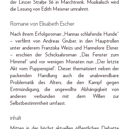
der Linzer Straße 36 in Marchtrenk. Musikalisch wird
die Lesung von Edith Meixner umrahmt.
Romane von Elisabeth Escher
Nach ihrem Erfolgsroman „Hannas schlafende Hunde“
– verfilmt von Andreas Gruber, in den Hauptrollen
unter anderem Franziska Weizs und Hannelore Elsner.
– erschien der Schicksalsroman „Das Fenster zum
Himmel“ und vor wenigen Monaten nun „Der letzte
Akt vom Puppenspiel“. Dieser thematisiert neben der
packenden Handlung auch die unabwendbare
Problematik des Alters, die den Kampf gegen
Entmündigung, die ungewollte Abhängigkeit von
anderen verbunden mit dem Willen zur
Selbstbestimmtheit umfasst.
inhalt
Mitten in der höchst aktuellen öffentlichen Debatte