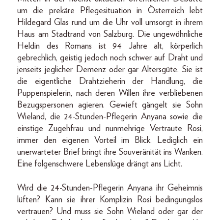
um die prekäre Pflegesituation in Österreich lebt
Hildegard Glas rund um die Uhr voll umsorgt in ihrem
Haus am Stadtrand von Salzburg. Die ungewöhnliche
Heldin des Romans ist 94 Jahre alt, körperlich
gebrechlich, geistig jedoch noch schwer auf Draht und
jenseits jeglicher Demenz oder gar Altersgüte. Sie ist
die eigentliche Drahtzieherin der Handlung, die
Puppenspielerin, nach deren Willen ihre verbliebenen
Bezugspersonen agieren. Gewieft gängelt sie Sohn
Wieland, die 24-Stunden-Pflegerin Anyana sowie die
einstige Zugehfrau und nunmehrige Vertraute Rosi,
immer den eigenen Vorteil im Blick. Lediglich ein
unerwarteter Brief bringt ihre Souveränität ins Wanken.
Eine folgenschwere Lebenslüge drängt ans Licht.
Wird die 24-Stunden-Pflegerin Anyana ihr Geheimnis
lüften? Kann sie ihrer Komplizin Rosi bedingungslos
vertrauen? Und muss sie Sohn Wieland oder gar der