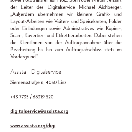
sowie Fototransfer auf Holz, Stein oder Metall“, erklärt
der Leiter des Digitalservice Michael Aichberger.
„Außerdem übernehmen wir kleinere Grafik- und
Layout-Arbeiten wie Visiten- und Speisekarten, Folder
oder Einladungen sowie Administratives wie Kopier-,
Scan-, Kuvertier- und Etikettierarbeiten. Dabei stehen
die KlientInnen von der Auftragsannahme über die
Bearbeitung bis hin zum Auftragsabschluss stets im
Vordergrund.“
Assista – Digitalservice
Siemensstraße 6, 4030 Linz
+43 7735 / 66319 520
digitalservice@assista.org
www.assista.org/digi