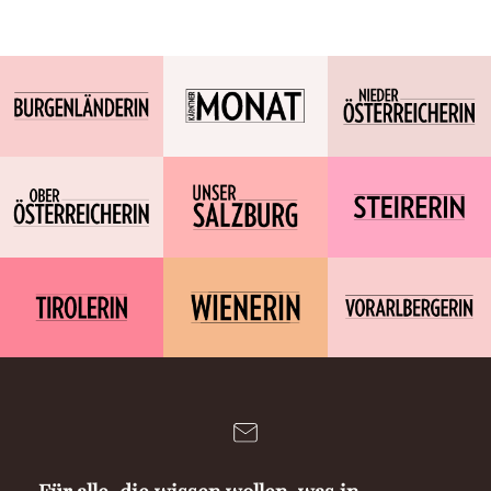
Für alle, die wissen wollen, was in