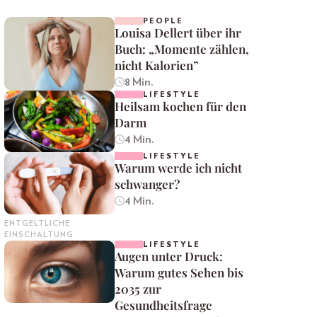
PEOPLE
Louisa Dellert über ihr
Buch: „Momente zählen,
nicht Kalorien”
8 Min.
LIFESTYLE
Heilsam kochen für den
Darm
4 Min.
LIFESTYLE
Warum werde ich nicht
schwanger?
4 Min.
ENTGELTLICHE
EINSCHALTUNG
LIFESTYLE
Augen unter Druck:
Warum gutes Sehen bis
2035 zur
Gesundheitsfrage