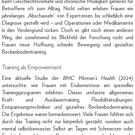
beim Geschlechtsverkehr und chronische Müdigkeit gehören für
Betroffene oft zum Alltag. Nicht selten erleben Frauen ein
jahrelanges „Abschasseln“ von Expert:innen, bis schließlich eine
Diagnose gestellt wird – und Operationen oder Medikamente
in den Vordergrund rücken. Doch es gibt noch einen anderen
Weg, der zunehmend ins Blickfeld der Forschung rückt und
Frauen neue Hoffnung schenkt: Bewegung und gezieltes
Beckenbodentraining.
Training als Empowerment
Eine aktuelle Studie der
BMC Women’s Health
(2024)
untersuchte, wie Frauen mit Endometriose ein spezielles
Trainingsprogramm erlebten. Dieses umfasste allgemeines
Kraft- und Ausdauertraining, Flexibilitätsübungen,
Entspannungstechniken und gezieltes Beckenbodentraining.
Die Ergebnisse waren bemerkenswert: Viele Frauen fühlten sich
durch das Training nicht nur körperlich gestärkt, sondern auch
mental selbstbewusster. Selbst an Tagen mit Schmerzen oder