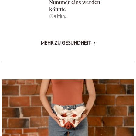
Nummer eins werden
könnte
4 Min.
MEHR ZU GESUNDHEIT