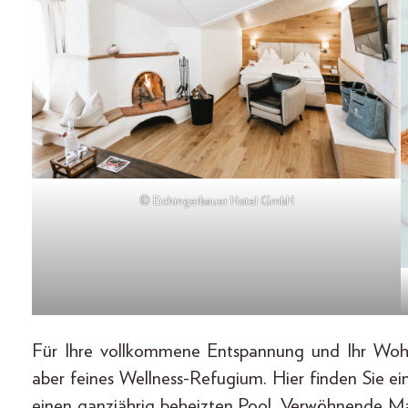
© Eichingerbauer Hotel GmbH
Für Ihre vollkommene Entspannung und Ihr Woh
aber feines Wellness-Refugium. Hier finden Sie 
einen ganzjährig beheizten Pool. Verwöhnende Ma