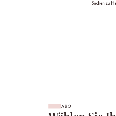
Sachen zu He
ABO