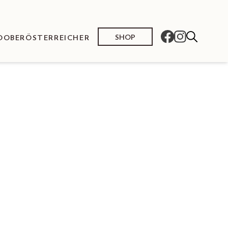
SHOP
O
OBERÖSTERREICHER