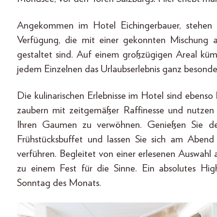
Angekommen im Hotel Eichingerbauer, stehen
Verfügung, die mit einer gekonnten Mischung
gestaltet sind. Auf einem großzügigen Areal kü
jedem Einzelnen das Urlaubserlebnis ganz besond
Die kulinarischen Erlebnisse im Hotel sind ebenso 
zaubern mit zeitgemäßer Raffinesse und nutzen 
Ihren Gaumen zu verwöhnen. Genießen Sie den
Frühstücksbuffet und lassen Sie sich am Aben
verführen. Begleitet von einer erlesenen Auswahl
zu einem Fest für die Sinne. Ein absolutes Hi
Sonntag des Monats.