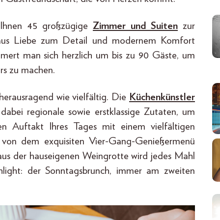
 Ihnen 45 großzügige
Zimmer und Suiten
zur
 aus Liebe zum Detail und modernem Komfort
mmert man sich herzlich um bis zu 90 Gäste, um
ers zu machen.
herausragend wie vielfältig. Die
Küchenkünstler
dabei regionale sowie erstklassige Zutaten, um
 Auftakt Ihres Tages mit einem vielfältigen
d von dem exquisiten Vier-Gang-Genießermenü
 aus der hauseigenen Weingrotte wird jedes Mahl
ghlight: der Sonntagsbrunch, immer am zweiten