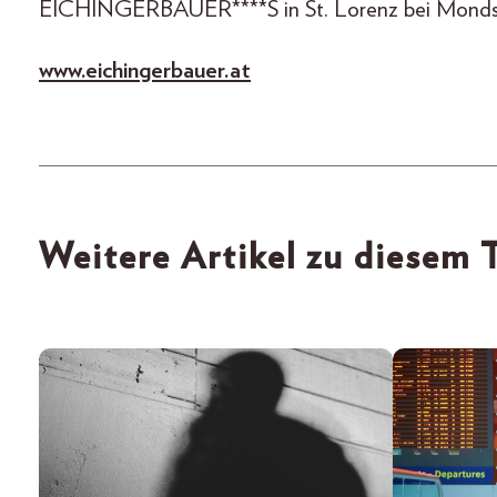
EICHINGERBAUER****S in St. Lorenz bei Monds
www.eichingerbauer.at
Weitere Artikel zu diesem