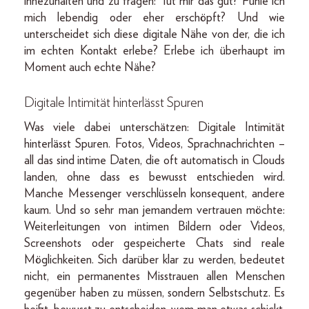
innezuhalten und zu fragen: Tut mir das gut? Fühle ich
mich lebendig oder eher erschöpft? Und wie
unterscheidet sich diese digitale Nähe von der, die ich
im echten Kontakt erlebe? Erlebe ich überhaupt im
Moment auch echte Nähe?
Digitale Intimität hinterlässt Spuren
Was viele dabei unterschätzen: Digitale Intimität
hinterlässt Spuren. Fotos, Videos, Sprachnachrichten –
all das sind intime Daten, die oft automatisch in Clouds
landen, ohne dass es bewusst entschieden wird.
Manche Messenger verschlüsseln konsequent, andere
kaum. Und so sehr man jemandem vertrauen möchte:
Weiterleitungen von intimen Bildern oder Videos,
Screenshots oder gespeicherte Chats sind reale
Möglichkeiten. Sich darüber klar zu werden, bedeutet
nicht, ein permanentes Misstrauen allen Menschen
gegenüber haben zu müssen, sondern Selbstschutz. Es