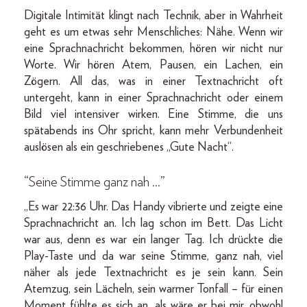
Digitale Intimität klingt nach Technik, aber in Wahrheit
geht es um etwas sehr Menschliches: Nähe. Wenn wir
eine Sprachnachricht bekommen, hören wir nicht nur
Worte. Wir hören Atem, Pausen, ein Lachen, ein
Zögern. All das, was in einer Textnachricht oft
untergeht, kann in einer Sprachnachricht oder einem
Bild viel intensiver wirken. Eine Stimme, die uns
spätabends ins Ohr spricht, kann mehr Verbundenheit
auslösen als ein geschriebenes „Gute Nacht“.
“Seine Stimme ganz nah …”
„Es war 22:36 Uhr. Das Handy vibrierte und zeigte eine
Sprachnachricht an. Ich lag schon im Bett. Das Licht
war aus, denn es war ein langer Tag. Ich drückte die
Play-Taste und da war seine Stimme, ganz nah, viel
näher als jede Textnachricht es je sein kann. Sein
Atemzug, sein Lächeln, sein warmer Tonfall – für einen
Moment fühlte es sich an, als wäre er bei mir, obwohl