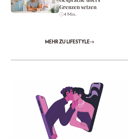
Grenzen setzen
4 Min.
MEHR ZU LIFESTYLE