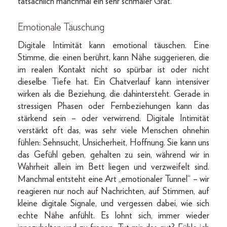
tatsächlich manchmal ein sehr schmaler Grat.
Emotionale Täuschung
Digitale Intimität kann emotional täuschen. Eine
Stimme, die einen berührt, kann Nähe suggerieren, die
im realen Kontakt nicht so spürbar ist oder nicht
dieselbe Tiefe hat. Ein Chatverlauf kann intensiver
wirken als die Beziehung, die dahintersteht. Gerade in
stressigen Phasen oder Fernbeziehungen kann das
stärkend sein – oder verwirrend. Digitale Intimität
verstärkt oft das, was sehr viele Menschen ohnehin
fühlen: Sehnsucht, Unsicherheit, Hoffnung. Sie kann uns
das Gefühl geben, gehalten zu sein, während wir in
Wahrheit allein im Bett liegen und verzweifelt sind.
Manchmal entsteht eine Art „emotionaler Tunnel“ – wir
reagieren nur noch auf Nachrichten, auf Stimmen, auf
kleine digitale Signale, und vergessen dabei, wie sich
echte Nähe anfühlt. Es lohnt sich, immer wieder