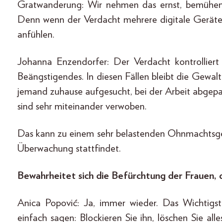
Gratwanderung: Wir nehmen das ernst, bemühen 
Denn wenn der Verdacht mehrere digitale Geräte b
anfühlen.
Johanna Enzendorfer: Der Verdacht kontrolliert
Beängstigendes. In diesen Fällen bleibt die Gewal
jemand zuhause aufgesucht, bei der Arbeit abgep
sind sehr miteinander verwoben.
Das kann zu einem sehr belastenden Ohnmachtsgefü
Überwachung stattfindet.
Bewahrheitet sich die Befürchtung der Frauen, 
Anica Popović: Ja, immer wieder. Das Wichtigst
einfach sagen: Blockieren Sie ihn, löschen Sie al