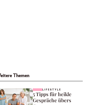
eitere Themen
LIFESTYLE
5 Tipps für heikle
Gespräche übers