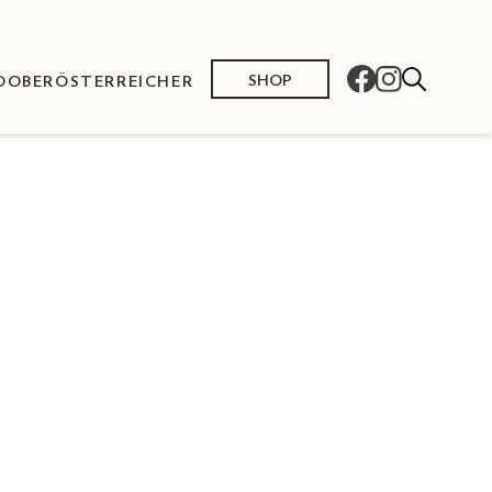
SHOP
O
OBERÖSTERREICHER