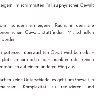
teigern, im schlimmsten Fall zu physischer Gewalt
tform, sondern ein eigener Raum, in dem alle
konomischen Gewalt, stattfinden. Mit schnellen
t werden.
 potenziell überwachten Gerät wird bemerkt –
er plötzlich nur noch eingeschränkten oder keinen
 womöglich auf einem anderen Weg aus.
machen keine Unterschiede, es geht um Gewalt in
einsam, Komplexität zu reduzieren und