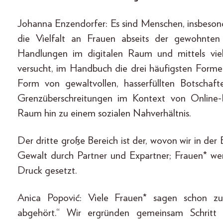
Johanna Enzendorfer: Es sind Menschen, insbeson
die Vielfalt an Frauen abseits der gewohnten 
Handlungen im digitalen Raum und mittels viel
versucht, im Handbuch die drei häufigsten Formen
Form von gewaltvollen, hasserfüllten Botschaf
Grenzüberschreitungen im Kontext von Online-
Raum hin zu einem sozialen Nahverhältnis.
Der dritte große Bereich ist der, wovon wir in de
Gewalt durch Partner und Expartner; Frauen* werd
Druck gesetzt.
Anica Popović: Viele Frauen* sagen schon zu
abgehört.“ Wir ergründen gemeinsam Schritt 