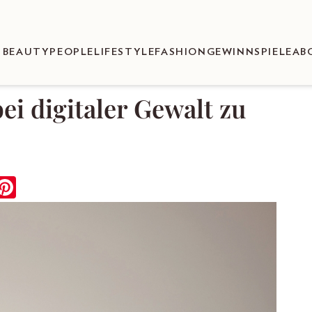
BEAUTY
PEOPLE
LIFESTYLE
FASHION
GEWINNSPIELE
AB
i digitaler Gewalt zu