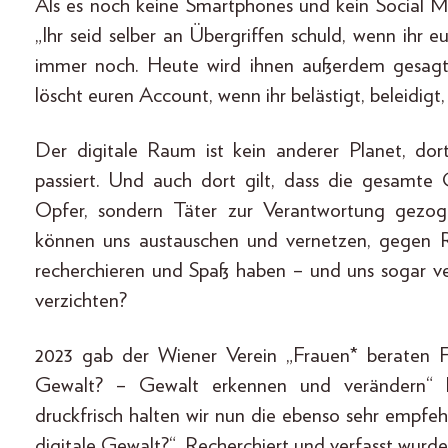
Als es noch keine Smartphones und kein Social 
„Ihr seid selber an Übergriffen schuld, wenn ihr e
immer noch. Heute wird ihnen außerdem gesagt:
löscht euren Account, wenn ihr belästigt, beleidigt
Der digitale Raum ist kein anderer Planet, dor
passiert. Und auch dort gilt, dass die gesamte G
Opfer, sondern Täter zur Verantwortung gezog
können uns austauschen und vernetzen, gegen R
recherchieren und Spaß haben – und uns sogar ver
verzichten?
2023 gab der Wiener Verein „Frauen* beraten F
Gewalt? – Gewalt erkennen und verändern“ h
druckfrisch halten wir nun die ebenso sehr empfe
digitale Gewalt?“. Recherchiert und verfasst wurd