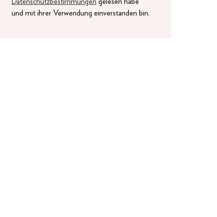
Datenschutzbestimmungen
gelesen habe
und mit ihrer Verwendung einverstanden bin.