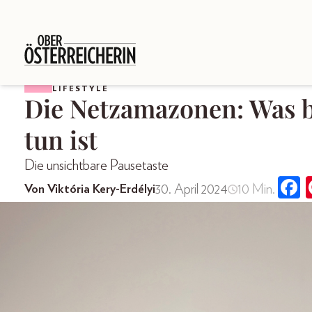
LIFESTYLE
Die Netzamazonen: Was be
tun ist
Die unsichtbare Pausetaste
30. April 2024
10 Min.
Von Viktória Kery-Erdélyi