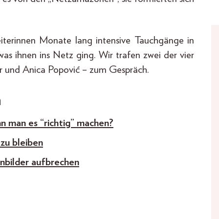
iterinnen Monate lang intensive Tauchgänge in
was ihnen ins Netz ging. Wir trafen zwei der vier
 und Anica Popović – zum Gespräch.
n
nn man es “richtig” machen?
zu bleiben
nbilder aufbrechen