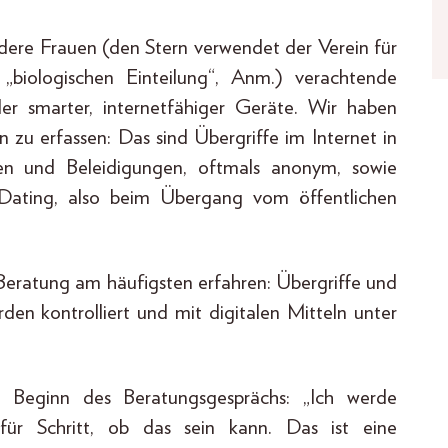
dere Frauen (den Stern verwendet der Verein für
„biologischen Einteilung“, Anm.) verachtende
er smarter, internetfähiger Geräte. Wir haben
 zu erfassen: Das sind Übergriffe im Internet in
ten und Beleidigungen, oftmals anonym, sowie
Dating, also beim Übergang vom öffentlichen
r Beratung am häufigsten erfahren: Übergriffe und
en kontrolliert und mit digitalen Mitteln unter
 Beginn des Beratungsgesprächs: „Ich werde
für Schritt, ob das sein kann. Das ist eine