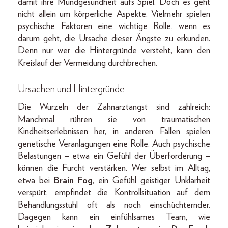
damit ihre Mundgesundheit aufs Spiel. Doch es geht
nicht allein um körperliche Aspekte. Vielmehr spielen
psychische Faktoren eine wichtige Rolle, wenn es
darum geht, die Ursache dieser Ängste zu erkunden.
Denn nur wer die Hintergründe versteht, kann den
Kreislauf der Vermeidung durchbrechen.
Ursachen und Hintergründe
Die Wurzeln der Zahnarztangst sind zahlreich:
Manchmal rühren sie von traumatischen
Kindheitserlebnissen her, in anderen Fällen spielen
genetische Veranlagungen eine Rolle. Auch psychische
Belastungen – etwa ein Gefühl der Überforderung –
können die Furcht verstärken. Wer selbst im Alltag,
etwa bei
Brain Fog
, ein Gefühl geistiger Unklarheit
verspürt, empfindet die Kontrollsituation auf dem
Behandlungsstuhl oft als noch einschüchternder.
Dagegen kann ein einfühlsames Team, wie