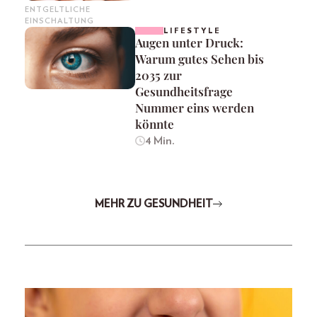
ENTGELTLICHE
EINSCHALTUNG
LIFESTYLE
Augen unter Druck:
Warum gutes Sehen bis
2035 zur
Gesundheitsfrage
Nummer eins werden
könnte
4 Min.
MEHR ZU GESUNDHEIT