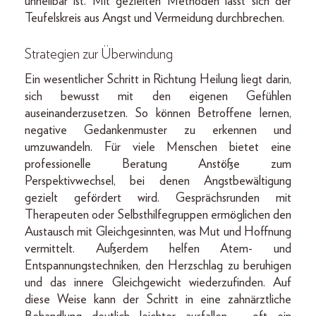
unheilbar ist. Mit gezielten Methoden lässt sich der
Teufelskreis aus Angst und Vermeidung durchbrechen.
Strategien zur Überwindung
Ein wesentlicher Schritt in Richtung Heilung liegt darin,
sich bewusst mit den eigenen Gefühlen
auseinanderzusetzen. So können Betroffene lernen,
negative Gedankenmuster zu erkennen und
umzuwandeln. Für viele Menschen bietet eine
professionelle Beratung Anstöße zum
Perspektivwechsel, bei denen Angstbewältigung
gezielt gefördert wird. Gesprächsrunden mit
Therapeuten oder Selbsthilfegruppen ermöglichen den
Austausch mit Gleichgesinnten, was Mut und Hoffnung
vermittelt. Außerdem helfen Atem- und
Entspannungstechniken, den Herzschlag zu beruhigen
und das innere Gleichgewicht wiederzufinden. Auf
diese Weise kann der Schritt in eine zahnärztliche