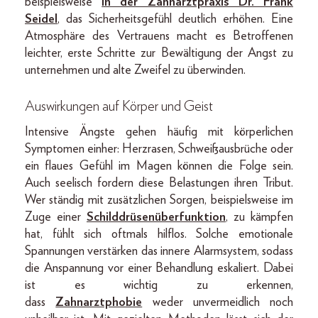
beispielsweise
in der Zahnarztpraxis Dr. Frank
Seidel
, das Sicherheitsgefühl deutlich erhöhen. Eine
Atmosphäre des Vertrauens macht es Betroffenen
leichter, erste Schritte zur Bewältigung der Angst zu
unternehmen und alte Zweifel zu überwinden.
Auswirkungen auf Körper und Geist
Intensive Ängste gehen häufig mit körperlichen
Symptomen einher: Herzrasen, Schweißausbrüche oder
ein flaues Gefühl im Magen können die Folge sein.
Auch seelisch fordern diese Belastungen ihren Tribut.
Wer ständig mit zusätzlichen Sorgen, beispielsweise im
Zuge einer
Schilddrüsenüberfunktion
, zu kämpfen
hat, fühlt sich oftmals hilflos. Solche emotionale
Spannungen verstärken das innere Alarmsystem, sodass
die Anspannung vor einer Behandlung eskaliert. Dabei
ist es wichtig zu erkennen,
dass
Zahnarztphobie
weder unvermeidlich noch