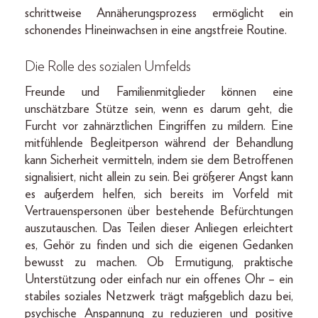
schrittweise Annäherungsprozess ermöglicht ein
schonendes Hineinwachsen in eine angstfreie Routine.
Die Rolle des sozialen Umfelds
Freunde und Familienmitglieder können eine
unschätzbare Stütze sein, wenn es darum geht, die
Furcht vor zahnärztlichen Eingriffen zu mildern. Eine
mitfühlende Begleitperson während der Behandlung
kann Sicherheit vermitteln, indem sie dem Betroffenen
signalisiert, nicht allein zu sein. Bei größerer Angst kann
es außerdem helfen, sich bereits im Vorfeld mit
Vertrauenspersonen über bestehende Befürchtungen
auszutauschen. Das Teilen dieser Anliegen erleichtert
es, Gehör zu finden und sich die eigenen Gedanken
bewusst zu machen. Ob Ermutigung, praktische
Unterstützung oder einfach nur ein offenes Ohr – ein
stabiles soziales Netzwerk trägt maßgeblich dazu bei,
psychische Anspannung zu reduzieren und positive