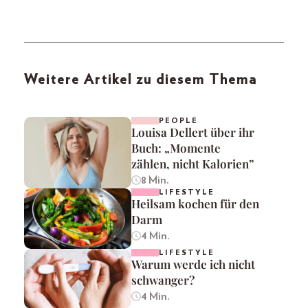
Weitere Artikel zu diesem Thema
PEOPLE
Louisa Dellert über ihr
Buch: „Momente
zählen, nicht Kalorien”
8 Min.
LIFESTYLE
Heilsam kochen für den
Darm
4 Min.
LIFESTYLE
Warum werde ich nicht
schwanger?
4 Min.