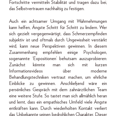
Fortschritte vermitteln Stabilität und tragen dazu bei,
das Selbstvertrauen nachhaltig zu festigen.
Auch ein achtsamer Umgang mit Wahrnehmungen
kann helfen, Ängste Schritt für Schritt zu lindern. Wer
sich gezielt vergegenwärtigt, dass Schmerzempfinden
subjektiv ist und oftmals durch Ungewissheit verstärkt
wird, kann neue Perspektiven gewinnen. In diesem
Zusammenhang empfehlen einige Psychologen,
sogenannte ‘Expositionen’ behutsam auszuprobieren:
Zunächst könnte man sich mit kurzen
Informationsvideos über moderne
Behandlungstechniken vertraut machen, um ehrliche
Einblicke zu gewinnen. Anschließend wäre ein
persönliches Gespräch mit dem zahnärztlichen Team
eine weitere Stufe. So tastet man sich allmählich heran
und lernt, dass ein empathisches Umfeld viele Ängste
entkräften kann. Durch wiederholten Kontakt verliert
das Unbekannte seinen bedrohlichen Charakter. Dieser