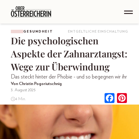
GESUNDHEIT
ENTGELTLICHE EINSCHALTUNG
Die psychologischen
Aspekte der Zahnarztangst:
Wege zur Überwindung
Das steckt hinter der Phobie - und so begegnen wir ihr
Von Christin Pogoriutschnig
3. August 2025
4 Min.