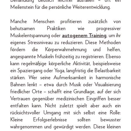
Behandlung deutlich leichter ausfallen – oft ein
Meilenstein für die persönliche Weiterentwicklung.
Manche Menschen profitieren zusätzlich von
behutsamen Praktiken wie progressiver
Muskelentspannung oder
autogenem Training
, um ihr
eigenes Stressniveau zu reduzieren. Diese Methoden
fördern die Körperwahrnehmung und helfen,
angespannte Muskeln frühzeitig zu registrieren. Ebenso
kann regelmäßige körperliche Aktivität, beispielsweise
ein Spaziergang oder Yoga, langfristig die Belastbarkeit
stärken. Wer seine Aufmerksamkeit in harmonische
Bahnen lenkt – etwa durch Musik oder Visualisierung
friedlicher Orte – schafft eine Grundlage, auf der sich
Vertrauen gegenüber medizinischen Eingriffen besser
entfalten kann. Nicht zuletzt spielt aber auch ein
rücksichtsvoller Umgang mit sich selbst eine Rolle:
Kleine Erfolgserlebnisse sollten bewusster
wahrgenommen und gewürdigt werden. Diese kleinen