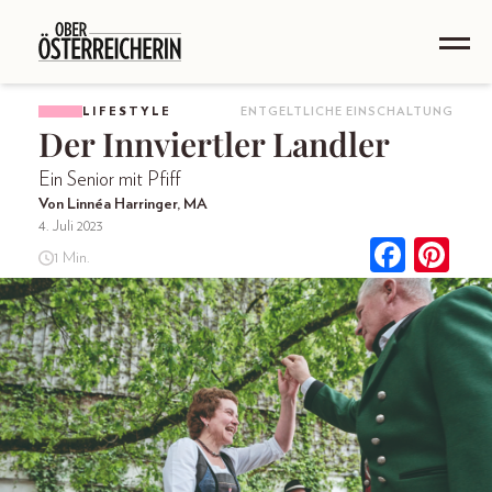
LIFESTYLE
ENTGELTLICHE EINSCHALTUNG
Der Innviertler Landler
Ein Senior mit Pfiff
Von Linnéa Harringer, MA
4. Juli 2023
1 Min.