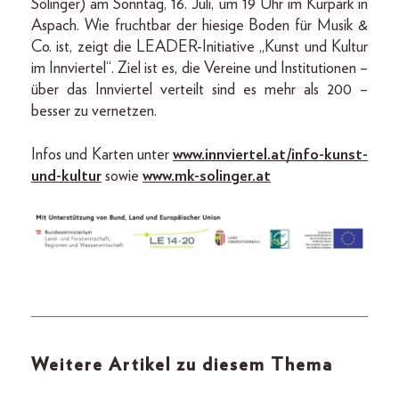
Solinger) am Sonntag, 16. Juli, um 19 Uhr im Kurpark in
Aspach. Wie fruchtbar der hiesige Boden für Musik &
Co. ist, zeigt die LEADER-Initiative „Kunst und Kultur
im Innviertel“. Ziel ist es, die Vereine und Institutionen –
über das Innviertel verteilt sind es mehr als 200 –
besser zu vernetzen.
Infos und Karten unter
www.innviertel.at/info-kunst-
und-kultur
sowie
www.mk-solinger.at
Weitere Artikel zu diesem Thema