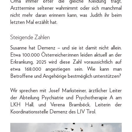
Oma immer öfter die gleiche Kleidung trägt,
Arzttermine seltener wahrnimmt oder sich manchmal
nicht mehr daran erinnern kann, was Judith ihr beim
letzten Mal erzählt hat.
Steigende Zahlen
Susanne hat Demenz – und sie ist damit nicht allein.
Etwa 100.000 Österreicher:innen leiden aktuell an der
Erkrankung, 2025 wird diese Zahl voraussichtlich auf
etwa 168.000 angestiegen sein. Wie kann man
Betroffene und Angehörige bestmöglich unterstützen?
Wir sprechen mit Josef Marksteiner, ärztlicher Leiter
der Abteilung Psychiatrie und Psychotherapie A am
LKH Hall, und Verena Bramböck, Leiterin der
Koordinationsstelle Demenz des LIV Tirol.