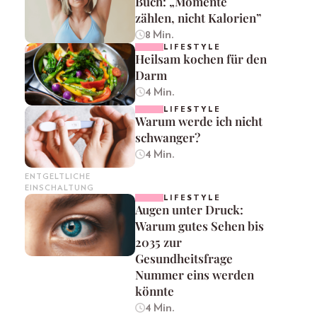
Buch: „Momente
zählen, nicht Kalorien”
8 Min.
LIFESTYLE
Heilsam kochen für den
Darm
4 Min.
LIFESTYLE
Warum werde ich nicht
schwanger?
4 Min.
ENTGELTLICHE
EINSCHALTUNG
LIFESTYLE
Augen unter Druck:
Warum gutes Sehen bis
2035 zur
Gesundheitsfrage
Nummer eins werden
könnte
4 Min.