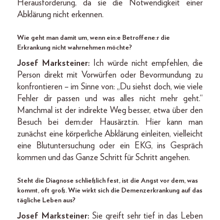
Herausforderung, da sie die Notwendigkeit einer
Abklärung nicht erkennen.
Wie geht man damit um, wenn ein:e Betroffene:r die
Erkrankung nicht wahrnehmen möchte?
Josef Marksteiner:
Ich würde nicht empfehlen, die
Person direkt mit Vorwürfen oder Bevormundung zu
konfrontieren – im Sinne von: „Du siehst doch, wie viele
Fehler dir passen und was alles nicht mehr geht.“
Manchmal ist der indirekte Weg besser, etwa über den
Besuch bei dem:der Hausärzt:in. Hier kann man
zunächst eine körperliche Abklärung einleiten, vielleicht
eine Blutuntersuchung oder ein EKG, ins Gespräch
kommen und das Ganze Schritt für Schritt angehen.
Steht die Diagnose schließlich fest, ist die Angst vor dem, was
kommt, oft groß. Wie wirkt sich die Demenzerkrankung auf das
tägliche Leben aus?
Josef Marksteiner:
Sie greift sehr tief in das Leben