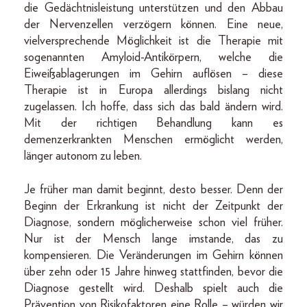
die Gedächtnisleistung unterstützen und den Abbau
der Nervenzellen verzögern können. Eine neue,
vielversprechende Möglichkeit ist die Therapie mit
sogenannten Amyloid-Antikörpern, welche die
Eiweißablagerungen im Gehirn auflösen – diese
Therapie ist in Europa allerdings bislang nicht
zugelassen. Ich hoffe, dass sich das bald ändern wird.
Mit der richtigen Behandlung kann es
demenzerkrankten Menschen ermöglicht werden,
länger autonom zu leben.
Je früher man damit beginnt, desto besser. Denn der
Beginn der Erkrankung ist nicht der Zeitpunkt der
Diagnose, sondern möglicherweise schon viel früher.
Nur ist der Mensch lange imstande, das zu
kompensieren. Die Veränderungen im Gehirn können
über zehn oder 15 Jahre hinweg stattfinden, bevor die
Diagnose gestellt wird. Deshalb spielt auch die
Prävention von Risikofaktoren eine Rolle – würden wir