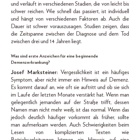
und verläuft in verschiedenen Stadien, die von leicht bis
schwer reichen. Wie schnell das passiert, ist individuell
und hängt von verschiedenen Faktoren ab. Auch die
Dauer ist schwer vorauszusagen. Studien zeigen, dass
die Zeitspanne zwischen der Diagnose und dem Tod
zwischen drei und 14 Jahren liegt.
Was sind erste Anzeichen für eine beginnende
Demenzerkrankung?
Josef Marksteiner:
Vergesslichkeit ist ein häufiges
Symptom, aber nicht immer ein Hinweis auf Demenz.
Es kommt darauf an, wie oft sie auftritt und ob sie sich
im Laufe der letzten Monate verstärkt hat. Wenn man
gelegentlich jemanden auf der Straße trifft, dessen
Namen man nicht mehr weiß, ist das normal. Wenn das
jedoch deutlich häufiger vorkommt als früher, sollte
man aufmerksam werden. Auch Schwierigkeiten beim
Lesen von komplizierten Texten wie
Betriebsanleitungen können ein Hinweis auf eine