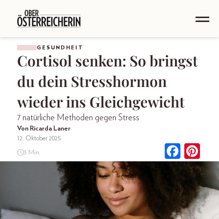
GESUNDHEIT
Cortisol senken: So bringst
du dein Stresshormon
wieder ins Gleichgewicht
7 natürliche Methoden gegen Stress
Von Ricarda Laner
12. Oktober 2025
3 Min.