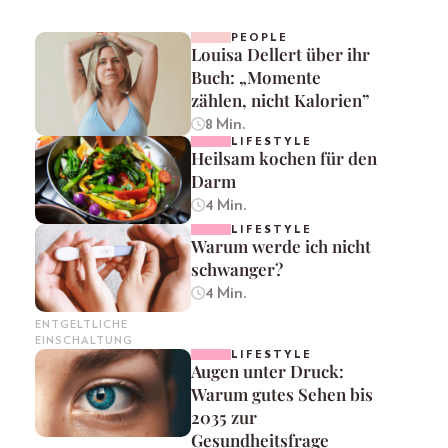
PEOPLE
Louisa Dellert über ihr
Buch: „Momente
zählen, nicht Kalorien”
8 Min.
LIFESTYLE
Heilsam kochen für den
Darm
4 Min.
LIFESTYLE
Warum werde ich nicht
schwanger?
4 Min.
ENTGELTLICHE
EINSCHALTUNG
LIFESTYLE
Augen unter Druck:
Warum gutes Sehen bis
2035 zur
Gesundheitsfrage