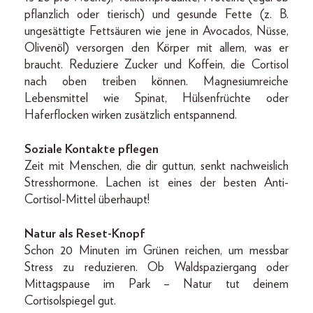
pflanzlich oder tierisch) und gesunde Fette (z. B.
ungesättigte Fettsäuren wie jene in Avocados, Nüsse,
Olivenöl) versorgen den Körper mit allem, was er
braucht. Reduziere Zucker und Koffein, die Cortisol
nach oben treiben können. Magnesiumreiche
Lebensmittel wie Spinat, Hülsenfrüchte oder
Haferflocken wirken zusätzlich entspannend.
Soziale Kontakte pflegen
Zeit mit Menschen, die dir guttun, senkt nachweislich
Stresshormone. Lachen ist eines der besten Anti-
Cortisol-Mittel überhaupt!
Natur als Reset-Knopf
Schon 20 Minuten im Grünen reichen, um messbar
Stress zu reduzieren. Ob Waldspaziergang oder
Mittagspause im Park – Natur tut deinem
Cortisolspiegel gut.