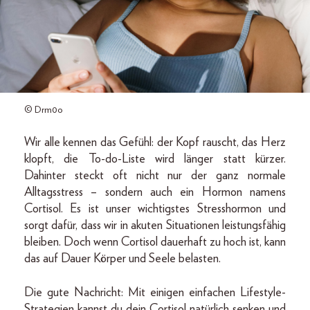
© Drm0o
Wir alle kennen das Gefühl: der Kopf rauscht, das Herz
klopft, die To-do-Liste wird länger statt kürzer.
Dahinter steckt oft nicht nur der ganz normale
Alltagsstress – sondern auch ein Hormon namens
Cortisol. Es ist unser wichtigstes Stresshormon und
sorgt dafür, dass wir in akuten Situationen leistungsfähig
bleiben. Doch wenn Cortisol dauerhaft zu hoch ist, kann
das auf Dauer Körper und Seele belasten.
Die gute Nachricht: Mit einigen einfachen Lifestyle-
Strategien kannst du dein Cortisol natürlich senken und