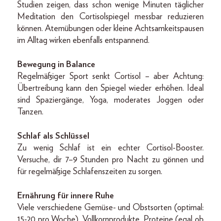
Studien zeigen, dass schon wenige Minuten täglicher
Meditation den Cortisolspiegel messbar reduzieren
können. Atemübungen oder kleine Achtsamkeitspausen
im Alltag wirken ebenfalls entspannend.
Bewegung in Balance
Regelmäßiger Sport senkt Cortisol – aber Achtung:
Übertreibung kann den Spiegel wieder erhöhen. Ideal
sind Spaziergänge, Yoga, moderates Joggen oder
Tanzen.
Schlaf als Schlüssel
Zu wenig Schlaf ist ein echter Cortisol-Booster.
Versuche, dir 7–9 Stunden pro Nacht zu gönnen und
für regelmäßige Schlafenszeiten zu sorgen.
Ernährung für innere Ruhe
Viele verschiedene Gemüse- und Obstsorten (optimal:
15-20 pro Woche), Vollkornprodukte, Proteine (egal ob