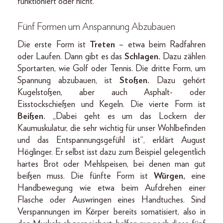
funktioniert oder nicht.“
Fünf Formen um Anspannung Abzubauen
Die erste Form ist
Treten
– etwa beim Radfahren
oder Laufen. Dann gibt es das
Schlagen.
Dazu zählen
Sportarten, wie Golf oder Tennis. Die dritte Form, um
Spannung abzubauen, ist
Stoßen.
Dazu gehört
Kugelstoßen, aber auch Asphalt- oder
Eisstockschießen und Kegeln. Die vierte Form ist
Beißen.
„Dabei geht es um das Lockern der
Kaumuskulatur, die sehr wichtig für unser Wohlbefinden
und das Entspannungsgefühl ist“, erklärt August
Höglinger. Er selbst isst dazu zum Beispiel gelegentlich
hartes Brot oder Mehlspeisen, bei denen man gut
beißen muss. Die fünfte Form ist
Würgen,
eine
Handbewegung wie etwa beim Aufdrehen einer
Flasche oder Auswringen eines Handtuches. Sind
Verspannungen im Körper bereits somatisiert, also in