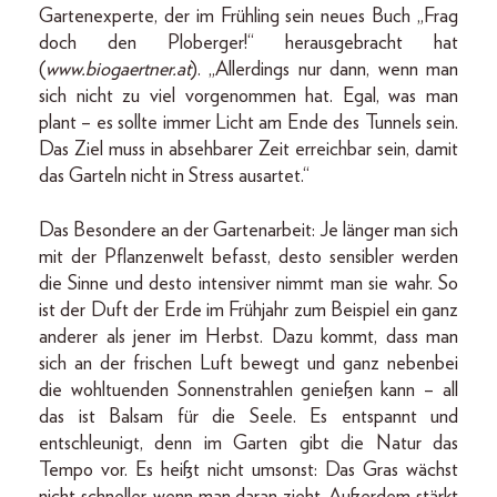
Gartenexperte, der im Frühling sein neues Buch „Frag
doch den Ploberger!“ herausgebracht hat
(
www.biogaertner.at
). „Allerdings nur dann, wenn man
sich nicht zu viel vorgenommen hat. Egal, was man
plant – es sollte immer Licht am Ende des Tunnels sein.
Das Ziel muss in absehbarer Zeit erreichbar sein, damit
das Garteln nicht in Stress ausartet.“
Das Besondere an der Gartenarbeit: Je länger man sich
mit der Pflanzenwelt befasst, desto sensibler werden
die Sinne und desto intensiver nimmt man sie wahr. So
ist der Duft der Erde im Frühjahr zum Beispiel ein ganz
anderer als jener im Herbst. Dazu kommt, dass man
sich an der frischen Luft bewegt und ganz nebenbei
die wohltuenden Sonnenstrahlen genießen kann – all
das ist Balsam für die Seele. Es entspannt und
entschleunigt, denn im Garten gibt die Natur das
Tempo vor. Es heißt nicht umsonst: Das Gras wächst