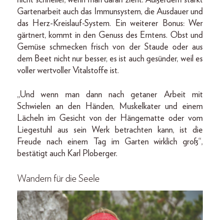
nicht schneller, wenn man daran zieht. Außerdem stärkt
Gartenarbeit auch das Immunsystem, die Ausdauer und
das Herz-Kreislauf-System. Ein weiterer Bonus: Wer
gärtnert, kommt in den Genuss des Erntens. Obst und
Gemüse schmecken frisch von der Staude oder aus
dem Beet nicht nur besser, es ist auch gesünder, weil es
voller wertvoller Vitalstoffe ist.
„Und wenn man dann nach getaner Arbeit mit
Schwielen an den Händen, Muskelkater und einem
Lächeln im Gesicht von der Hängematte oder vom
Liegestuhl aus sein Werk betrachten kann, ist die
Freude nach einem Tag im Garten wirklich groß“,
bestätigt auch Karl Ploberger.
Wandern für die Seele