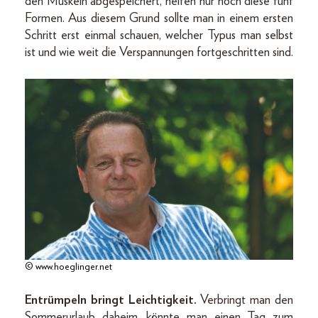
den Muskeln abgespeichert, helfen nur noch diese fünf
Formen. Aus diesem Grund sollte man in einem ersten
Schritt erst einmal schauen, welcher Typus man selbst
ist und wie weit die Verspannungen fortgeschritten sind.
© www.hoeglinger.net
Entrümpeln bringt Leichtigkeit.
Verbringt man den
Sommerurlaub daheim, könnte man einen Tag zum