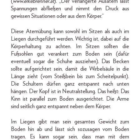
(
www.elkebrenner.at
). „Der verlängerte Ausatem lässt
Spannungen abfließen und nimmt den Druck aus
gewissen Situationen oder aus dem Körper.“
Diese Atemübung kann sowohl im Sitzen als auch im
Liegen durchgeführt werden. Wichtig ist, dabei auf die
Körperhaltung zu achten. Im Sitzen sollten die
Fußsohlen gut verankert zum Boden sein (dafür
eventuell sogar die Schuhe ausziehen). Das Becken
sollte aufgerichtet sein, damit die Wirbelsäule in die
Länge zieht (vom Steißbein bis zum Scheitelpunkt).
Die Schultern dürfen ganz entspannt nach unten
hängen. Der Kopf ist in Neutralstellung. Das heißt: Das
Kinn ist parallel zum Boden ausgerichtet. Die Arme
sind seitlich ganz entspannt neben dem Körper.
Im Liegen gibt man sein gesamtes Gewicht zum
Boden hin ab und lässt sich sozusagen vom Boden
tragen. Es kann sogar sein, dass man mit dem