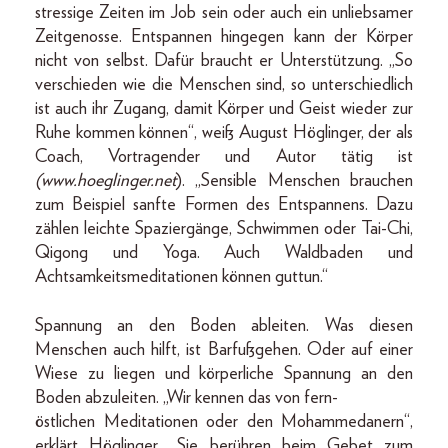
stressige Zeiten im Job sein oder auch ein unliebsamer
Zeitgenosse. Entspannen hingegen kann der Körper
nicht von selbst. Dafür braucht er Unterstützung. „So
verschieden wie die Menschen sind, so unterschiedlich
ist auch ihr Zugang, damit Körper und Geist wieder zur
Ruhe kommen können“, weiß August Höglinger, der als
Coach, Vortragender und Autor tätig ist
(www.hoeglinger.net
). „Sensible Menschen brauchen
zum Beispiel sanfte Formen des Entspannens. Dazu
zählen leichte Spaziergänge, Schwimmen oder Tai-Chi,
Qigong und Yoga. Auch Waldbaden und
Achtsamkeitsmeditationen können guttun.“
Spannung an den Boden ableiten. Was diesen
Menschen auch hilft, ist Barfußgehen. Oder auf einer
Wiese zu liegen und körperliche Spannung an den
Boden abzuleiten. „Wir kennen das von fern-
östlichen Meditationen oder den Mohammedanern“,
erklärt Höglinger. „Sie berühren beim Gebet zum