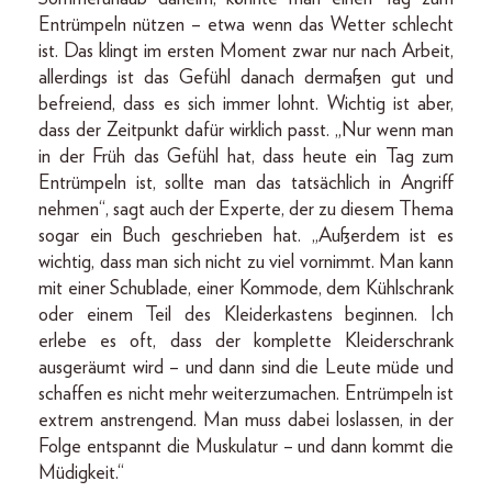
Entrümpeln nützen – etwa wenn das Wetter schlecht
ist. Das klingt im ersten Moment zwar nur nach Arbeit,
allerdings ist das Gefühl danach dermaßen gut und
befreiend, dass es sich immer lohnt. Wichtig ist aber,
dass der Zeitpunkt dafür wirklich passt. „Nur wenn man
in der Früh das Gefühl hat, dass heute ein Tag zum
Entrümpeln ist, sollte man das tatsächlich in Angriff
nehmen“, sagt auch der Experte, der zu diesem Thema
sogar ein Buch geschrieben hat. „Außerdem ist es
wichtig, dass man sich nicht zu viel vornimmt. Man kann
mit einer Schublade, einer Kommode, dem Kühlschrank
oder einem Teil des Kleiderkastens beginnen. Ich
erlebe es oft, dass der komplette Kleiderschrank
ausgeräumt wird – und dann sind die Leute müde und
schaffen es nicht mehr weiterzumachen. Entrümpeln ist
extrem anstrengend. Man muss dabei loslassen, in der
Folge entspannt die Muskulatur – und dann kommt die
Müdigkeit.“