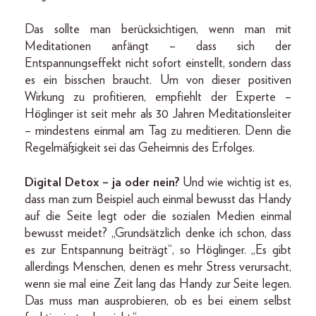
Das sollte man berücksichtigen, wenn man mit
Meditationen anfängt – dass sich der
Entspannungseffekt nicht sofort einstellt, sondern dass
es ein bisschen braucht. Um von dieser positiven
Wirkung zu profitieren, empfiehlt der Experte –
Höglinger ist seit mehr als 30 Jahren Meditationsleiter
– mindestens einmal am Tag zu meditieren. Denn die
Regelmäßigkeit sei das Geheimnis des Erfolges.
Digital Detox – ja oder nein?
Und wie wichtig ist es,
dass man zum Beispiel auch einmal bewusst das Handy
auf die Seite legt oder die sozialen Medien einmal
bewusst meidet? „Grundsätzlich denke ich schon, dass
es zur Entspannung beiträgt“, so Höglinger. „Es gibt
allerdings Menschen, denen es mehr Stress verursacht,
wenn sie mal eine Zeit lang das Handy zur Seite legen.
Das muss man ausprobieren, ob es bei einem selbst