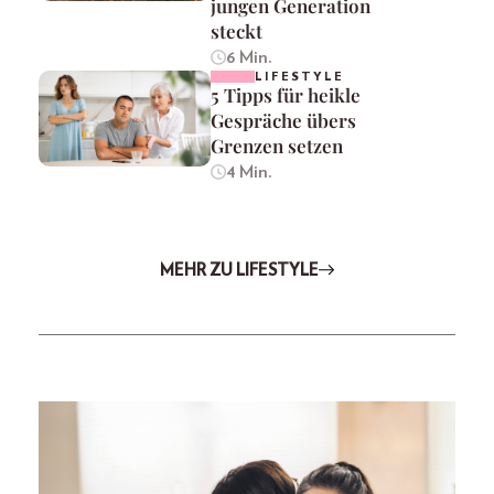
jungen Generation
steckt
6 Min.
LIFESTYLE
5 Tipps für heikle
Gespräche übers
Grenzen setzen
4 Min.
MEHR ZU LIFESTYLE