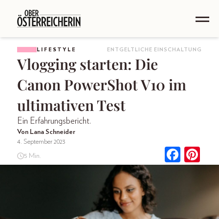
LIFESTYLE
ENTGELTLICHE EINSCHALTUNG
Vlogging starten: Die
Canon PowerShot V10 im
ultimativen Test
Ein Erfahrungsbericht.
Von Lana Schneider
4. September 2023
5 Min.