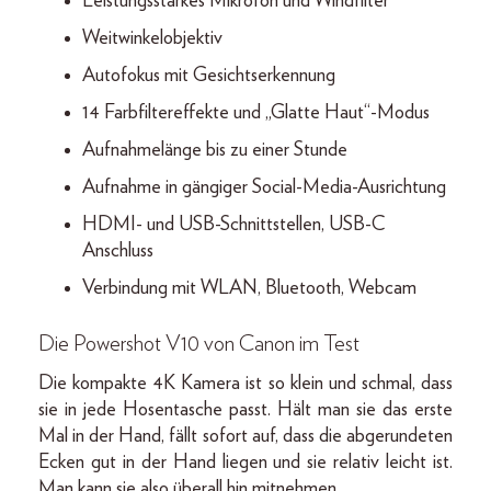
Leistungsstarkes Mikrofon und Windfilter
Weitwinkelobjektiv
Autofokus mit Gesichtserkennung
14 Farbfiltereffekte und „Glatte Haut“-Modus
Aufnahmelänge bis zu einer Stunde
Aufnahme in gängiger Social-Media-Ausrichtung
HDMI- und USB-Schnittstellen, USB-C
Anschluss
Verbindung mit WLAN, Bluetooth, Webcam
Die Powershot V10 von Canon im Test
Die kompakte 4K Kamera ist so klein und schmal, dass
sie in jede Hosentasche passt. Hält man sie das erste
Mal in der Hand, fällt sofort auf, dass die abgerundeten
Ecken gut in der Hand liegen und sie relativ leicht ist.
Man kann sie also überall hin mitnehmen.