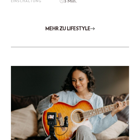
3 Min.
EINSCHALTUNG
MEHR ZU LIFESTYLE