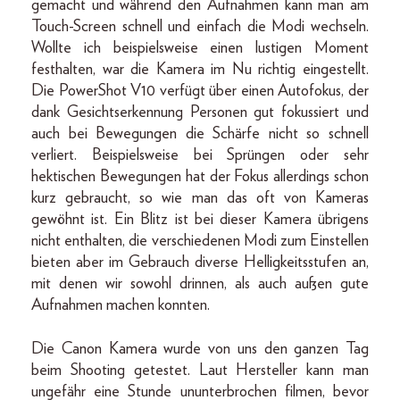
gemacht und während den Aufnahmen kann man am
Touch-Screen schnell und einfach die Modi wechseln.
Wollte ich beispielsweise einen lustigen Moment
festhalten, war die Kamera im Nu richtig eingestellt.
Die PowerShot V10 verfügt über einen Autofokus, der
dank Gesichtserkennung Personen gut fokussiert und
auch bei Bewegungen die Schärfe nicht so schnell
verliert. Beispielsweise bei Sprüngen oder sehr
hektischen Bewegungen hat der Fokus allerdings schon
kurz gebraucht, so wie man das oft von Kameras
gewöhnt ist. Ein Blitz ist bei dieser Kamera übrigens
nicht enthalten, die verschiedenen Modi zum Einstellen
bieten aber im Gebrauch diverse Helligkeitsstufen an,
mit denen wir sowohl drinnen, als auch außen gute
Aufnahmen machen konnten.
Die Canon Kamera wurde von uns den ganzen Tag
beim Shooting getestet. Laut Hersteller kann man
ungefähr eine Stunde ununterbrochen filmen, bevor