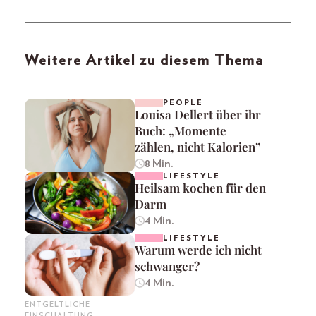
Weitere Artikel zu diesem Thema
PEOPLE
Louisa Dellert über ihr
Buch: „Momente
zählen, nicht Kalorien”
8 Min.
LIFESTYLE
Heilsam kochen für den
Darm
4 Min.
LIFESTYLE
Warum werde ich nicht
schwanger?
4 Min.
ENTGELTLICHE
EINSCHALTUNG