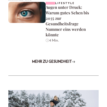
LIFESTYLE
Augen unter Druck:
Warum gutes Sehen bis
2035 zur
Gesundheitsfrage
Nummer eins werden
könnte
4 Min.
MEHR ZU GESUNDHEIT