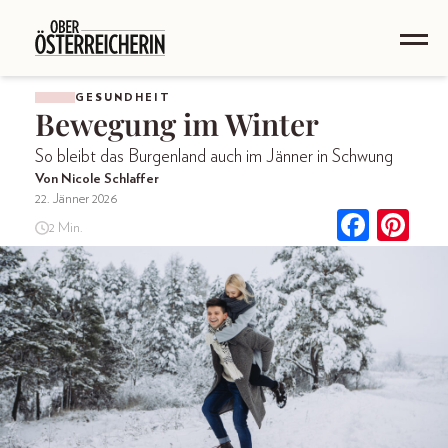
GESUNDHEIT
Bewegung im Winter
So bleibt das Burgenland auch im Jänner in Schwung
Von Nicole Schlaffer
22. Jänner 2026
2 Min.