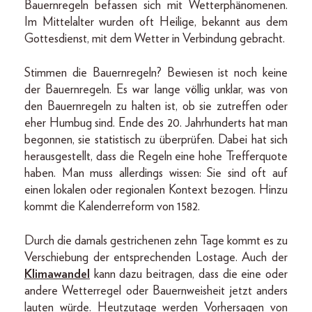
Bauernregeln befassen sich mit Wetterphänomenen.
Im Mittelalter wurden oft Heilige, bekannt aus dem
Gottesdienst, mit dem Wetter in Verbindung gebracht.
Stimmen die Bauernregeln? Bewiesen ist noch keine
der Bauernregeln. Es war lange völlig unklar, was von
den Bauernregeln zu halten ist, ob sie zutreffen oder
eher Humbug sind. Ende des 20. Jahrhunderts hat man
begonnen, sie statistisch zu überprüfen. Dabei hat sich
herausgestellt, dass die Regeln eine hohe Trefferquote
haben. Man muss allerdings wissen: Sie sind oft auf
einen lokalen oder regionalen Kontext bezogen. Hinzu
kommt die Kalenderreform von 1582.
Durch die damals gestrichenen zehn Tage kommt es zu
Verschiebung der entsprechenden Lostage. Auch der
Klimawandel
kann dazu beitragen, dass die eine oder
andere Wetterregel oder Bauernweisheit jetzt anders
lauten würde. Heutzutage werden Vorhersagen von