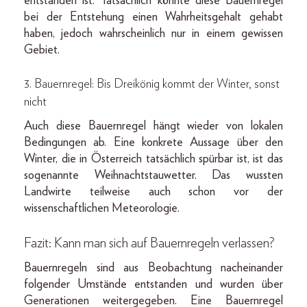
entstanden ist. Tatsächlich könnte diese Bauernregel
bei der Entstehung einen Wahrheitsgehalt gehabt
haben, jedoch wahrscheinlich nur in einem gewissen
Gebiet.
3. Bauernregel: Bis Dreikönig kommt der Winter, sonst
nicht
Auch diese Bauernregel hängt wieder von lokalen
Bedingungen ab. Eine konkrete Aussage über den
Winter, die in Österreich tatsächlich spürbar ist, ist das
sogenannte Weihnachtstauwetter. Das wussten
Landwirte teilweise auch schon vor der
wissenschaftlichen Meteorologie.
Fazit:
Kann man sich auf Bauernregeln verlassen?
Bauernregeln sind aus Beobachtung nacheinander
folgender Umstände entstanden und wurden über
Generationen weitergegeben. Eine Bauernregel