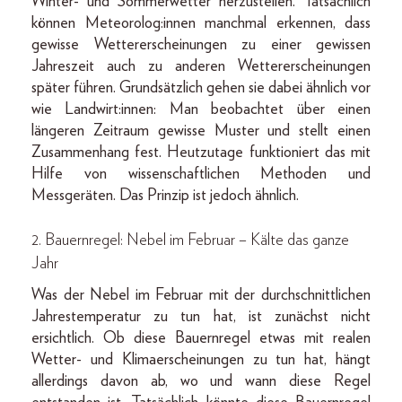
Winter- und Sommerwetter herzustellen. Tatsächlich
können Meteorolog:innen manchmal erkennen, dass
gewisse Wettererscheinungen zu einer gewissen
Jahreszeit auch zu anderen Wettererscheinungen
später führen. Grundsätzlich gehen sie dabei ähnlich vor
wie Landwirt:innen: Man beobachtet über einen
längeren Zeitraum gewisse Muster und stellt einen
Zusammenhang fest. Heutzutage funktioniert das mit
Hilfe von wissenschaftlichen Methoden und
Messgeräten. Das Prinzip ist jedoch ähnlich.
2. Bauernregel: Nebel im Februar – Kälte das ganze
Jahr
Was der Nebel im Februar mit der durchschnittlichen
Jahrestemperatur zu tun hat, ist zunächst nicht
ersichtlich. Ob diese Bauernregel etwas mit realen
Wetter- und Klimaerscheinungen zu tun hat, hängt
allerdings davon ab, wo und wann diese Regel