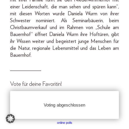
mit ihrer Familie führt sie den Niederwimmerhof mit
einer Leidenschaft, die man sehen und spüren kann“,
mit diesen Worten wurde Daniela Wurm von ihrer
Schwester nominiert. Als Seminarbäuerin, beim
Christbaumverkauf und im Rahmen von „Schule am
Bauernhof“ öffnet Daniela Wurm ihre Hoftüren, gibt
ihr Wissen weiter und begeistert junge Menschen für
die Natur, regionale Lebensmittel und das Leben am
Bauernhof.
____________
Vote für deine Favoritin!
online polls