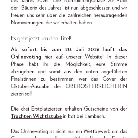
des Jahres 2026”. Die Nominierungsphase zur Wahl
der “Bäuerin des Jahres” ist nun abgeschlossen und wir
freuen uns sehr über die zahlreichen herausragenden
Nominierungen, die wir erhalten haben.
Es geht jetzt um den Titel!
Ab sofort bis zum 20. Juli 2026 läuft das
Onlinevoting
hier auf unserer Website! In dieser
Phase habt ihr die Möglichkeit, eure Stimme
abzugeben und somit aus den unten angeführten
Finalistinnen zu bestimmen, wer das Cover der
Oktober-Ausgabe der OBERÖSTERREICHERIN
zieren soll!
Die drei Erstplatzierten erhalten Gutscheine von der
Trachten Wichtlstube
in Edt bei Lambach.
Das Onlinevoting ist nicht nur ein Wettbewerb um das