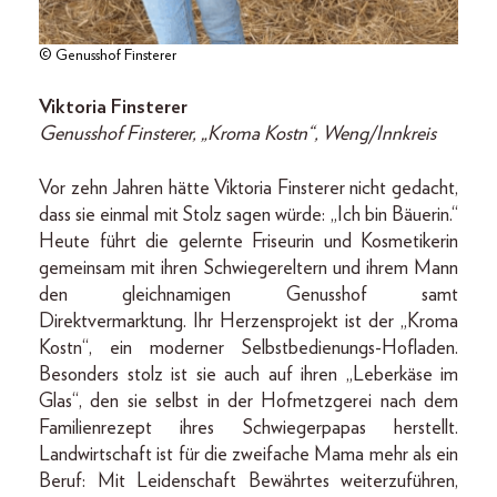
© Genusshof Finsterer
Viktoria Finsterer
Genusshof Finsterer, „Kroma Kostn“, Weng/Innkreis
Vor zehn Jahren hätte Viktoria Finsterer nicht gedacht,
dass sie einmal mit Stolz sagen würde: „Ich bin Bäuerin.“
Heute führt die gelernte Friseurin und Kosmetikerin
gemeinsam mit ihren Schwiegereltern und ihrem Mann
den gleichnamigen Genusshof samt
Direktvermarktung. Ihr Herzensprojekt ist der „Kroma
Kostn“, ein moderner Selbstbedienungs-Hofladen.
Besonders stolz ist sie auch auf ihren „Leberkäse im
Glas“, den sie selbst in der Hofmetzgerei nach dem
Familienrezept ihres Schwiegerpapas herstellt.
Landwirtschaft ist für die zweifache Mama mehr als ein
Beruf: Mit Leidenschaft Bewährtes weiterzuführen,