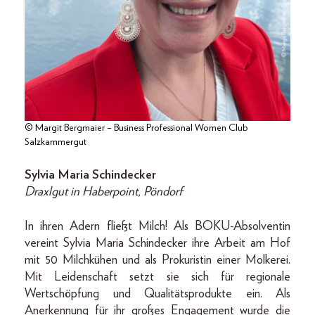
© Margit Bergmaier – Business Professional Women Club
Salzkammergut
Sylvia Maria Schindecker
Draxlgut in Haberpoint, Pöndorf
In ihren Adern fließt Milch! Als BOKU-Absolventin
vereint Sylvia Maria Schindecker ihre Arbeit am Hof
mit 50 Milchkühen und als Prokuristin einer Molkerei.
Mit Leidenschaft setzt sie sich für regionale
Wertschöpfung und Qualitätsprodukte ein. Als
Anerkennung für ihr großes Engagement wurde die