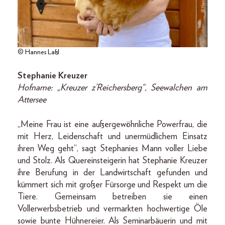
© Hannes Laßl
Stephanie Kreuzer
Hofname: „Kreuzer z’Reichersberg“, Seewalchen am
Attersee
„Meine Frau ist eine außergewöhnliche Powerfrau, die
mit Herz, Leidenschaft und unermüdlichem Einsatz
ihren Weg geht“, sagt Stephanies Mann voller Liebe
und Stolz. Als Quereinsteigerin hat Stephanie Kreuzer
ihre Berufung in der Landwirtschaft gefunden und
kümmert sich mit großer Fürsorge und Respekt um die
Tiere. Gemeinsam betreiben sie einen
Vollerwerbsbetrieb und vermarkten hochwertige Öle
sowie bunte Hühnereier. Als Seminarbäuerin und mit