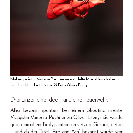
Make-up-Artist Vanessa Puchner verwandelte Model Irina Isabell in
eine leuchtend rote Na’vi. © Foto Oliver Erenyi
Drei Linzer, eine Idee – und eine Feuerwehr.
Alles begann spontan: Bei einem Shooting meinte
Visagistin Vanessa Puchner zu Oliver Erenyi, sie würde
gern einmal ein Bodypainting umsetzen. Gesagt, getan
– und als der Titel „Fire and Ash“ bekannt wurde, war