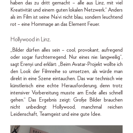
haben das zu dritt gemacht – alle aus Linz, mit viel
Kreativität und einem guten lokalen Netzwerk.“ Anders
als im Film ist seine Na’vi nicht blau, sondern leuchtend
rot – eine Hommage an das Element Feuer.
Hollywood in Linz.
„Bilder dürfen alles sein – cool, provokant, aufregend
oder sogar furchterregend. Nur eines nie: langweilig“,
sagt Erenyi und erklärt: „Beim Avatar-Projekt wollte ich
den Look der Filmreihe so umsetzen, als würde man
direkt in eine Szene eintauchen. Das war technisch wie
künstlerisch eine echte Herausforderung, denn trotz
intensiver Vorbereitung musste am Ende alles schnell
gehen.“ Das Ergebnis zeigt: Große Bilder brauchen
nicht unbedingt Hollywood, manchmal reichen
Leidenschaft, Teamgeist und eine gute Idee.