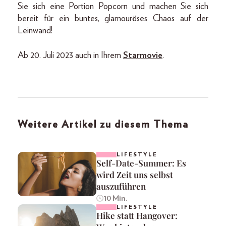
Sie sich eine Portion Popcorn und machen Sie sich
bereit für ein buntes, glamouröses Chaos auf der
Leinwand!
Ab 20. Juli 2023 auch in Ihrem
Starmovie
.
Weitere Artikel zu diesem Thema
LIFESTYLE
Self-Date-Summer: Es
wird Zeit uns selbst
auszuführen
10 Min.
LIFESTYLE
Hike statt Hangover: