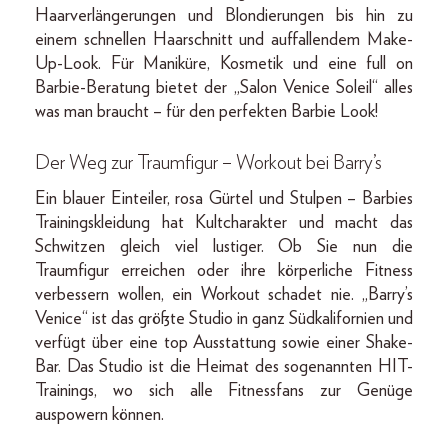
Haarverlängerungen und Blondierungen bis hin zu
einem schnellen Haarschnitt und auffallendem Make-
Up-Look. Für Maniküre, Kosmetik und eine full on
Barbie-Beratung bietet der „Salon Venice Soleil“ alles
was man braucht – für den perfekten Barbie Look!
Der Weg zur Traumfigur – Workout bei Barry’s
Ein blauer Einteiler, rosa Gürtel und Stulpen – Barbies
Trainingskleidung hat Kultcharakter und macht das
Schwitzen gleich viel lustiger. Ob Sie nun die
Traumfigur erreichen oder ihre körperliche Fitness
verbessern wollen, ein Workout schadet nie. „Barry’s
Venice“ ist das größte Studio in ganz Südkalifornien und
verfügt über eine top Ausstattung sowie einer Shake-
Bar. Das Studio ist die Heimat des sogenannten HIT-
Trainings, wo sich alle Fitnessfans zur Genüge
auspowern können.