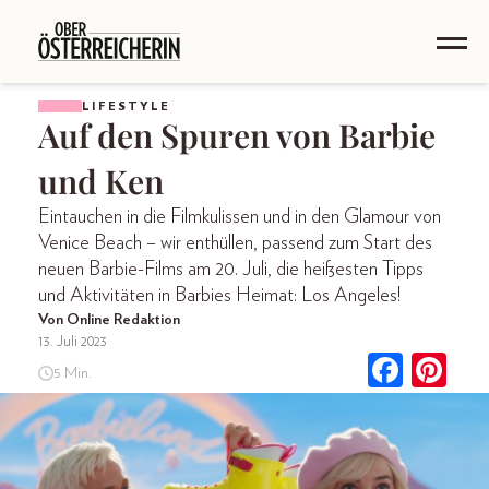
LIFESTYLE
Auf den Spuren von Barbie
und Ken
Eintauchen in die Filmkulissen und in den Glamour von
Venice Beach – wir enthüllen, passend zum Start des
neuen Barbie-Films am 20. Juli, die heißesten Tipps
und Aktivitäten in Barbies Heimat: Los Angeles!
Von Online Redaktion
13. Juli 2023
5 Min.