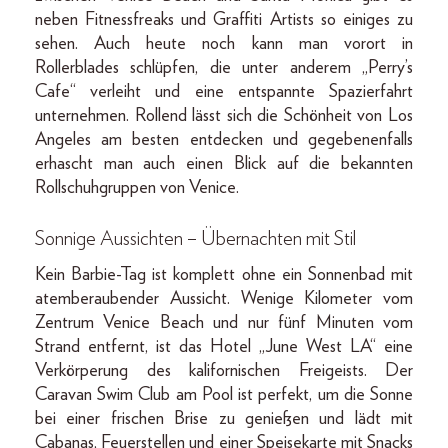
neben Fitnessfreaks und Graffiti Artists so einiges zu
sehen. Auch heute noch kann man vorort in
Rollerblades schlüpfen, die unter anderem „Perry’s
Cafe“ verleiht und eine entspannte Spazierfahrt
unternehmen. Rollend lässt sich die Schönheit von Los
Angeles am besten entdecken und gegebenenfalls
erhascht man auch einen Blick auf die bekannten
Rollschuhgruppen von Venice.
Sonnige Aussichten – Übernachten mit Stil
Kein Barbie-Tag ist komplett ohne ein Sonnenbad mit
atemberaubender Aussicht. Wenige Kilometer vom
Zentrum Venice Beach und nur fünf Minuten vom
Strand entfernt, ist das Hotel „June West LA“ eine
Verkörperung des kalifornischen Freigeists. Der
Caravan Swim Club am Pool ist perfekt, um die Sonne
bei einer frischen Brise zu genießen und lädt mit
Cabanas, Feuerstellen und einer Speisekarte mit Snacks