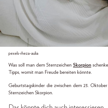
pexels-rheza-aulia
Was soll man dem Sternzeichen
Skorpion
schenk
Tipps, womit man Freude bereiten könnte.
Geburtstagskinder die zwischen dem 23. Oktobe
Sternzeichen Skorpion.
Das könnte dich auch interessieren