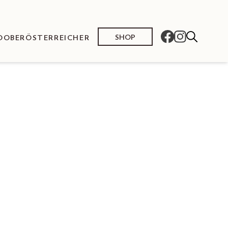
SHOP
O
OBERÖSTERREICHER