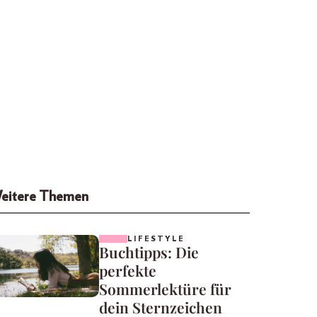
eitere Themen
LIFESTYLE
Buchtipps: Die
perfekte
Sommerlektüre für
dein Sternzeichen