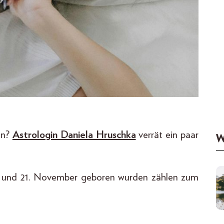
en?
Astrologin Daniela Hruschka
verrät ein paar
W
r und 21. November geboren wurden zählen zum