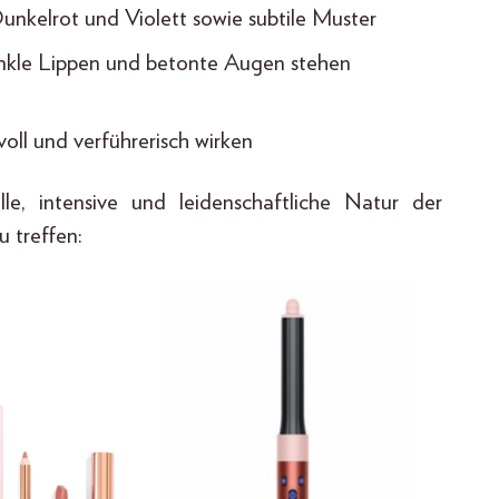
Dunkelrot und Violett sowie subtile Muster
unkle Lippen und betonte Augen stehen
voll und verführerisch wirken
le, intensive und leidenschaftliche Natur der
u treffen: