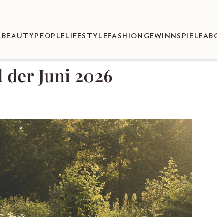
BEAUTY
PEOPLE
LIFESTYLE
FASHION
GEWINNSPIELE
AB
 der Juni 2026