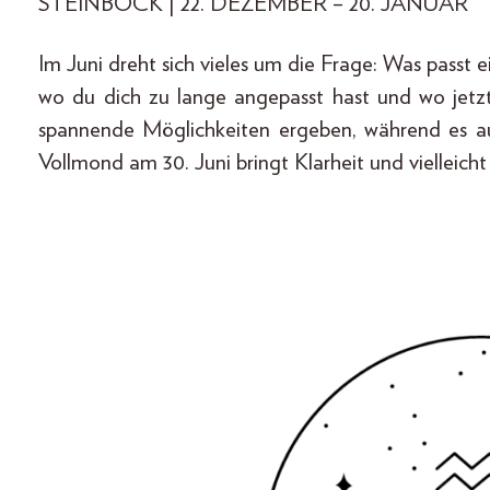
STEINBOCK | 22. DEZEMBER – 20. JANUAR
Im Juni dreht sich vieles um die Frage: Was passt ei
wo du dich zu lange angepasst hast und wo jetzt
spannende Möglichkeiten ergeben, während es auc
Vollmond am 30. Juni bringt Klarheit und vielleicht