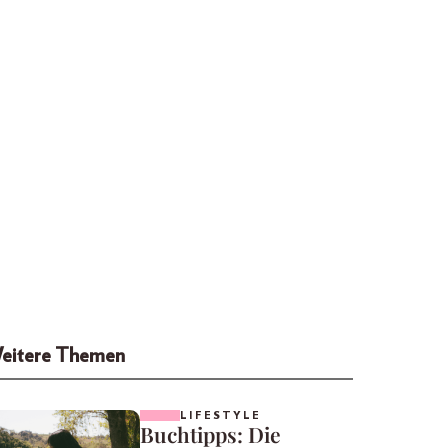
eitere Themen
LIFESTYLE
Buchtipps: Die