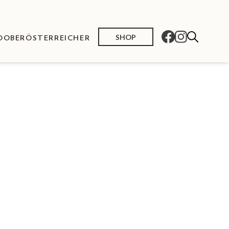
SHOP
O
OBERÖSTERREICHER