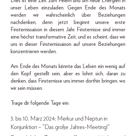
Dies ist eine Zeit zum Feiern und um neue Energien in
unser Leben einzuladen. Gegen Ende des Monats
werden wir wahrscheinlich über Beziehungen
nachdenken, denn jetzt beginnt unsere erste
Finsternissaison in diesem Jahr. Finsternisse sind immer
eine höchst transformative Zeit, und es scheint, dass wir
uns in dieser Finsternissaison auf unsere Beziehungen
konzentrieren werden.
Am Ende des Monats könnte das Leben ein wenig auf
den Kopf gestellt sein, aber es lohnt sich, daran zu
denken, dass Finsternisse uns immer dorthin bringen, wo
wir sein müssen.
Trage dir folgende Tage ein:
3. bis 10. März 2024: Merkur und Neptun in
Konjunktion – “Das große Jahres-Meeting!”