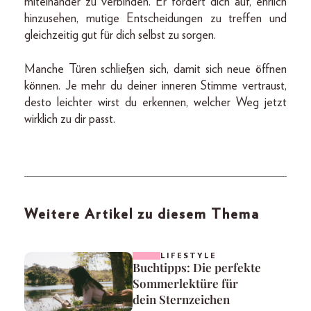
miteinander zu verbinden. Er fordert dich auf, ehrlich
hinzusehen, mutige Entscheidungen zu treffen und
gleichzeitig gut für dich selbst zu sorgen.
Manche Türen schließen sich, damit sich neue öffnen
können. Je mehr du deiner inneren Stimme vertraust,
desto leichter wirst du erkennen, welcher Weg jetzt
wirklich zu dir passt.
Weitere Artikel zu diesem Thema
LIFESTYLE
Buchtipps: Die perfekte
Sommerlektüre für
dein Sternzeichen