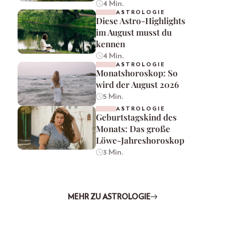
4 Min.
ASTROLOGIE
Diese Astro-Highlights
im August musst du
kennen
4 Min.
ASTROLOGIE
Monatshoroskop: So
wird der August 2026
5 Min.
ASTROLOGIE
Geburtstagskind des
Monats: Das große
Löwe-Jahreshoroskop
3 Min.
MEHR ZU ASTROLOGIE