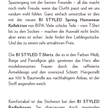
Spaziergang mit der besten Freundin – all das macht
noch mehr Freude, wenn das Outfit passt und wir uns
rundum wohl fühlen. Ganz einfach umsetzbar ist dies
mit der neuen
BI STYLED Spring Homewear
Kollektion
von BIPA. Viele schicke Teile – vom T-Shirt
bis zu den Socken – machen die Auswahl nicht leicht,
aber eines ist sicher: Jede findet ihre Lieblingsstücke.
Und das zu einem sehr attraktiven Preis.
Die
BI STYLED T-Shirts
, die es in den Farben Weiß,
Beige und Pastellgrün gibt, gewinnen das Herz aller
modebewussten Frauen durch das raffinierte
Ärmeldesign und den oversized Schnitt. Hergestellt
aus 100 % Baumwolle aus nachhaltigem Anbau, ist der
Stoff angenehm weich.
Komfortabel ist das Stichwort bei den
BI STYLED
Radlerhosen
. Sie überzeugen durch maximalen