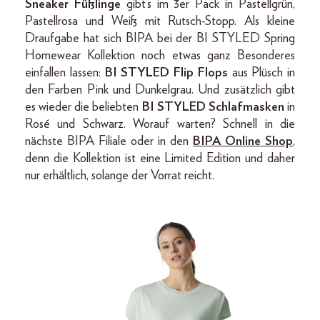
Sneaker Füßlinge
gibt’s im 3er Pack in Pastellgrün,
Pastellrosa und Weiß mit Rutsch-Stopp. Als kleine
Draufgabe hat sich BIPA bei der BI STYLED Spring
Homewear Kollektion noch etwas ganz Besonderes
einfallen lassen:
BI STYLED Flip Flops
aus Plüsch in
den Farben Pink und Dunkelgrau. Und zusätzlich gibt
es wieder die beliebten
BI STYLED Schlafmasken
in
Rosé und Schwarz. Worauf warten? Schnell in die
nächste BIPA Filiale oder in den
BIPA Online Shop
,
denn die Kollektion ist eine Limited Edition und daher
nur erhältlich, solange der Vorrat reicht.