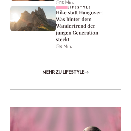
10 Min.
LIFESTYLE
Hike statt Hangover:
Was hinter dem
Wandertrend der
jungen Generation
steckt
6 Min.
MEHR ZU LIFESTYLE