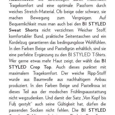
Tragekomfort und eine optimale Passform durch
weiches Stretch-Material. Ob beige oder schwarz, sie
machen Bewegung zum Vergnügen. Auf
Bequemlichkeit muss man auch bei den
BI STYLED
Sweat Shorts
nicht verzichten: Weicher Stoff,
komfortabler Bund, praktische Seitentaschen und ein
Kordelzug garantieren das bedingungslose Wohlfühlen.
In den Farben Beige und Pastellgrün erhältlich, sind sie
eine perfekte Ergänzung zu den BI STYLED T-Shirts.
Wer gerne etwas mehr Haut zeigt, der wählt das
BI
STYLED Crop Top
. Auch dieses punktet mit
maximalem Tragekomfort. Der weiche Ripp-Stoff
wurde aus Baumwolle aus nachhaltigem Anbau
produziert. In den Farben Beige und Pastellrosa ist
dieses Teil aus der modischen Frühlingsausstattung
nicht wegzudenken. Und damit der Satz „Von Kopf bis
Fuß gestylt“ auch seine Gültigkeit hat, dürfen die
passenden Socken nicht fehlen. Die
BI STYLED