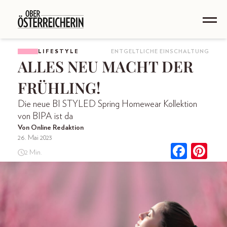
LIFESTYLE
ENTGELTLICHE EINSCHALTUNG
ALLES NEU MACHT DER
FRÜHLING!
Die neue BI STYLED Spring Homewear Kollektion
von BIPA ist da
Von Online Redaktion
26. Mai 2023
2 Min.