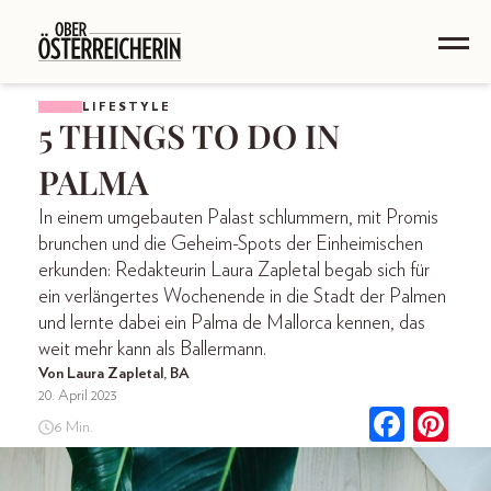
LIFESTYLE
5 THINGS TO DO IN
PALMA
In einem umgebauten Palast schlummern, mit Promis
brunchen und die Geheim-Spots der Einheimischen
erkunden: Redakteurin Laura Zapletal begab sich für
ein verlängertes Wochenende in die Stadt der Palmen
und lernte dabei ein Palma de Mallorca kennen, das
weit mehr kann als Ballermann.
Von Laura Zapletal, BA
20. April 2023
6 Min.