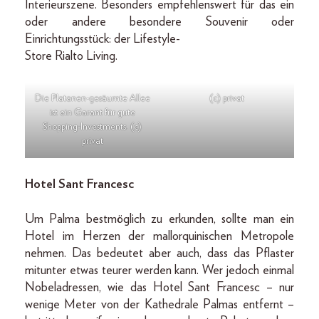
Interieurszene. Besonders empfehlenswert für das ein
oder andere besondere Souvenir oder
Einrichtungsstück: der Lifestyle-
Store Rialto Living.
Die Platanen-gesäumte Allee
(c) privat
ist ein Garant für gute
Shopping-Investments. (c)
privat
Hotel Sant Francesc
Um Palma bestmöglich zu erkunden, sollte man ein
Hotel im Herzen der mallorquinischen Metropole
nehmen. Das bedeutet aber auch, dass das Pflaster
mitunter etwas teurer werden kann. Wer jedoch einmal
Nobeladressen, wie das Hotel Sant Francesc – nur
wenige Meter von der Kathedrale Palmas entfernt –