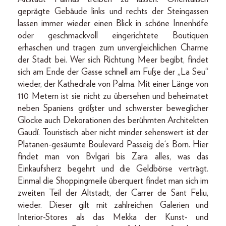
geprägte Gebäude links und rechts der Steingassen
lassen immer wieder einen Blick in schöne Innenhöfe
oder geschmackvoll eingerichtete Boutiquen
erhaschen und tragen zum unvergleichlichen Charme
der Stadt bei. Wer sich Richtung Meer begibt, findet
sich am Ende der Gasse schnell am Fuße der „La Seu“
wieder, der Kathedrale von Palma. Mit einer Länge von
110 Metern ist sie nicht zu übersehen und beheimatet
neben Spaniens größter und schwerster beweglicher
Glocke auch Dekorationen des berühmten Architekten
Gaudí. Touristisch aber nicht minder sehenswert ist der
Platanen-gesäumte Boulevard Passeig de‘s Born. Hier
findet man von Bvlgari bis Zara alles, was das
Einkaufsherz begehrt und die Geldbörse verträgt.
Einmal die Shoppingmeile überquert findet man sich im
zweiten Teil der Altstadt, der Carrer de Sant Feliu,
wieder. Dieser gilt mit zahlreichen Galerien und
Interior-Stores als das Mekka der Kunst- und