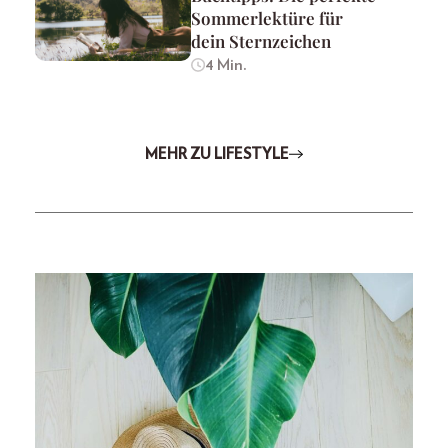
Sommerlektüre für
dein Sternzeichen
4 Min.
MEHR ZU LIFESTYLE