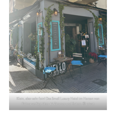
Klein, aber sehr fein! Das Small Luxury Hotel im Herzen von
Palma verfügt über 42 Zimmer und Suiten. © privat