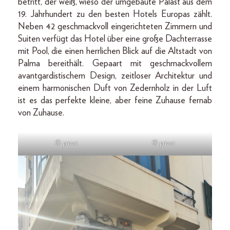
betritt, der weiß, wieso der umgebaute Palast aus dem
19. Jahrhundert zu den besten Hotels Europas zählt.
Neben 42 geschmackvoll eingerichteten Zimmern und
Suiten verfügt das Hotel über eine große Dachterrasse
mit Pool, die einen herrlichen Blick auf die Altstadt von
Palma bereithält. Gepaart mit geschmackvollem
avantgardistischem Design, zeitloser Architektur und
einem harmonischen Duft von Zedernholz in der Luft
ist es das perfekte kleine, aber feine Zuhause fernab
von Zuhause.
© privat
© privat