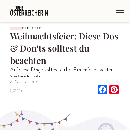
FREIZEIT
Weihnachtsfeier: Diese Dos
& Don‘ts solltest du
beachten
Auf diese Dinge solltest du bei Firmenfeiern achten
Von Lara Amhofer
6. Dezember 2023
3 Min.