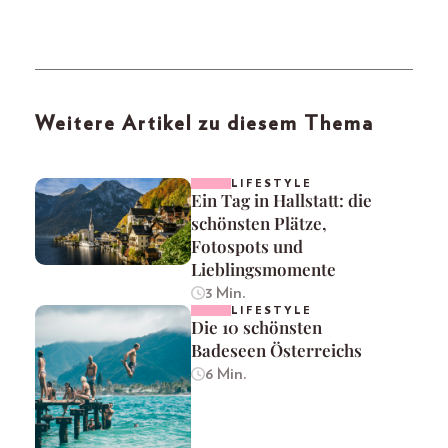
Weitere Artikel zu diesem Thema
LIFESTYLE
Ein Tag in Hallstatt: die
schönsten Plätze,
Fotospots und
Lieblingsmomente
3 Min.
LIFESTYLE
Die 10 schönsten
Badeseen Österreichs
6 Min.