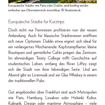
Europäische Städte, wie Paris oder Dublin, sind künftig wieder
einfacher aus Oberösterreich erreichbar. © Shutterstock
Europäische Städte für Kurztrips
Doch nicht nur Fernreisen profitieren von der neuen
Anbindung. Auch für klassische Städtereisen eröffnen
sich neue Optionen. Dublin etwa eignet sich ideal für
ein verlängertes Wochenende: Kopfsteinpflaster, kleine
Boutiquen und gemütliche Cafés prägen das Zentrum.
Im ehrwürdigen Trinity College trifft Geschichte auf
studentisches Leben, entlang des River Liffey zeigt
sich die Stadt von ihrer lebendigen Seite. Und am
Abend gibt es Livemusik und ein Glas Whiskey in einem
der traditionellen Pubs.
Gut angebunden über Frankfurt sind auch Metropolen
wie Paris, Hamburg, Lissabon oder Helsinki. Kultur,
Kulinarik, Design oder maritime Atmosphäre – viele