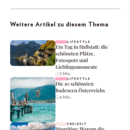
Weitere Artikel zu diesem Thema
LIFESTYLE
Ein Tag in Hallstatt: die
schönsten Plätze,
Fotospots und
Lieblingsmomente
3 Min.
LIFESTYLE
Die 10 schönsten
Badeseen Österreichs
6 Min.
FREIZEIT
Mauritius: Warum die