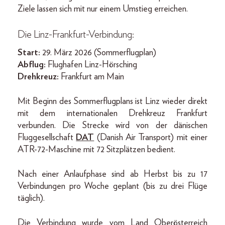
Ziele lassen sich mit nur einem Umstieg erreichen.
Die Linz-Frankfurt-Verbindung:
Start:
29. März 2026 (Sommerflugplan)
Abflug:
Flughafen Linz-Hörsching
Drehkreuz:
Frankfurt am Main
Mit Beginn des Sommerflugplans ist Linz wieder direkt
mit dem internationalen Drehkreuz Frankfurt
verbunden. Die Strecke wird von der dänischen
Fluggesellschaft
DAT
(Danish Air Transport) mit einer
ATR-72-Maschine mit 72 Sitzplätzen bedient.
Nach einer Anlaufphase sind ab Herbst bis zu 17
Verbindungen pro Woche geplant (bis zu drei Flüge
täglich).
Die Verbindung wurde vom Land Oberösterreich