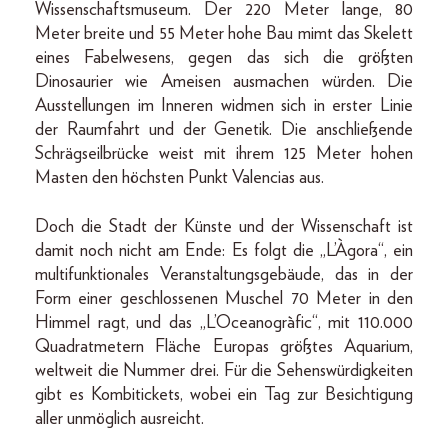
Wissenschaftsmuseum. Der 220 Meter lange, 80
Meter breite und 55 Meter hohe Bau mimt das Skelett
eines Fabelwesens, gegen das sich die größten
Dinosaurier wie Ameisen ausmachen würden. Die
Ausstellungen im Inneren widmen sich in erster Linie
der Raumfahrt und der Genetik. Die anschließende
Schrägseilbrücke weist mit ihrem 125 Meter hohen
Masten den höchsten Punkt Valencias aus.
Doch die Stadt der Künste und der Wissenschaft ist
damit noch nicht am Ende: Es folgt die „L’Àgora“, ein
multifunktionales Veranstaltungsgebäude, das in der
Form einer geschlossenen Muschel 70 Meter in den
Himmel ragt, und das „L’Oceanogràfic“, mit 110.000
Quadratmetern Fläche Europas größtes Aquarium,
weltweit die Nummer drei. Für die Sehenswürdigkeiten
gibt es Kombitickets, wobei ein Tag zur Besichtigung
aller unmöglich ausreicht.