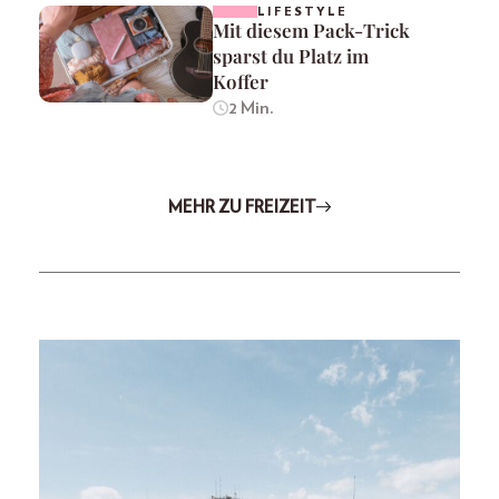
LIFESTYLE
Mit diesem Pack-Trick
sparst du Platz im
Koffer
2 Min.
MEHR ZU FREIZEIT