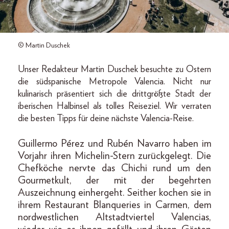
© Martin Duschek
Unser Redakteur Martin Duschek besuchte zu Ostern
die südspanische Metropole Valencia. Nicht nur
kulinarisch präsentiert sich die drittgrößte Stadt der
iberischen Halbinsel als tolles Reiseziel. Wir verraten
die besten Tipps für deine nächste Valencia-Reise.
Guillermo Pérez und Rubén Navarro haben im
Vorjahr ihren Michelin-Stern zurückgelegt. Die
Chefköche nervte das Chichi rund um den
Gourmetkult, der mit der begehrten
Auszeichnung einhergeht. Seither kochen sie in
ihrem Restaurant Blanqueries in Carmen, dem
nordwestlichen Altstadtviertel Valencias,