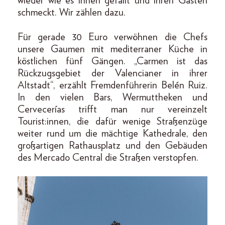
wieder wie es ihnen gefällt und ihren Gästen
schmeckt. Wir zählen dazu.
Für gerade 30 Euro verwöhnen die Chefs
unsere Gaumen mit mediterraner Küche in
köstlichen fünf Gängen. „Carmen ist das
Rückzugsgebiet der Valencianer in ihrer
Altstadt“, erzählt Fremdenführerin Belén Ruiz.
In den vielen Bars, Wermuttheken und
Cervecerías trifft man nur vereinzelt
Tourist:innen, die dafür wenige Straßenzüge
weiter rund um die mächtige Kathedrale, den
großartigen Rathausplatz und den Gebäuden
des Mercado Central die Straßen verstopfen.