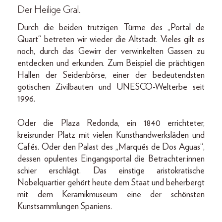
Der Heilige Gral.
Durch die beiden trutzigen Türme des „Portal de
Quart“ betreten wir wieder die Altstadt. Vieles gilt es
noch, durch das Gewirr der verwinkelten Gassen zu
entdecken und erkunden. Zum Beispiel die prächtigen
Hallen der Seidenbörse, einer der bedeutendsten
gotischen Zivilbauten und UNESCO-Welterbe seit
1996.
Oder die Plaza Redonda, ein 1840 errichteter,
kreisrunder Platz mit vielen Kunsthandwerksläden und
Cafés. Oder den Palast des „Marqués de Dos Aguas“,
dessen opulentes Eingangsportal die Betrachter:innen
schier erschlägt. Das einstige aristokratische
Nobelquartier gehört heute dem Staat und beherbergt
mit dem Keramikmuseum eine der schönsten
Kunstsammlungen Spaniens.