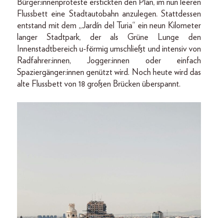
Bürger:innenproteste erstickten den Plan, im nun leeren
Flussbett eine Stadtautobahn anzulegen. Stattdessen
entstand mit dem „Jardín del Turia“ ein neun Kilometer
langer Stadtpark, der als Grüne Lunge den
Innenstadtbereich u-förmig umschließt und intensiv von
Radfahrer:innen, Jogger:innen oder einfach
Spaziergänger:innen genützt wird. Noch heute wird das
alte Flussbett von 18 großen Brücken überspannt.