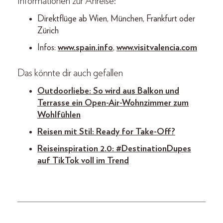
Informationen zur Anreise:
Direktflüge ab Wien, München, Frankfurt oder
Zürich
Infos:
www.spain.info
,
www.visitvalencia.com
Das könnte dir auch gefallen
Outdoorliebe: So wird aus Balkon und
Terrasse ein Open-Air-Wohnzimmer zum
Wohlfühlen
Reisen mit Stil: Ready for Take-Off?
Reiseinspiration 2.0: #DestinationDupes
auf TikTok voll im Trend