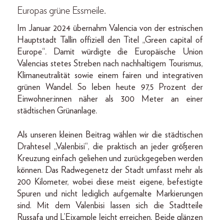
Europas grüne Essmeile.
Im Januar 2024 übernahm Valencia von der estnischen
Hauptstadt Tallin offiziell den Titel „Green capital of
Europe“. Damit würdigte die Europäische Union
Valencias stetes Streben nach nachhaltigem Tourismus,
Klimaneutralität sowie einem fairen und integrativen
grünen Wandel. So leben heute 97,5 Prozent der
Einwohner:innen näher als 300 Meter an einer
städtischen Grünanlage.
Als unseren kleinen Beitrag wählen wir die städtischen
Drahtesel „Valenbisi“, die praktisch an jeder größeren
Kreuzung einfach geliehen und zurückgegeben werden
können. Das Radwegenetz der Stadt umfasst mehr als
200 Kilometer, wobei diese meist eigene, befestigte
Spuren und nicht lediglich aufgemalte Markierungen
sind. Mit dem Valenbisi lassen sich die Stadtteile
Russafa und L’Eixample leicht erreichen. Beide glänzen