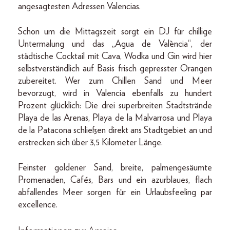
angesagtesten Adressen Valencias.
Schon um die Mittagszeit sorgt ein DJ für chillige
Untermalung und das „Agua de València“, der
städtische Cocktail mit Cava, Wodka und Gin wird hier
selbstverständlich auf Basis frisch gepresster Orangen
zubereitet. Wer zum Chillen Sand und Meer
bevorzugt, wird in Valencia ebenfalls zu hundert
Prozent glücklich: Die drei superbreiten Stadtstrände
Playa de las Arenas, Playa de la Malvarrosa und Playa
de la Patacona schließen direkt ans Stadtgebiet an und
erstrecken sich über 3,5 Kilometer Länge.
Feinster goldener Sand, breite, palmengesäumte
Promenaden, Cafés, Bars und ein azurblaues, flach
abfallendes Meer sorgen für ein Urlaubsfeeling par
excellence.