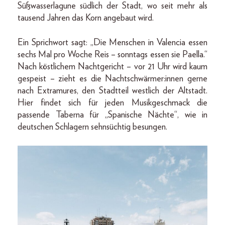
Süßwasserlagune südlich der Stadt, wo seit mehr als
tausend Jahren das Korn angebaut wird.
Ein Sprichwort sagt: „Die Menschen in Valencia essen
sechs Mal pro Woche Reis – sonntags essen sie Paella.“
Nach köstlichem Nachtgericht – vor 21 Uhr wird kaum
gespeist – zieht es die Nachtschwärmer:innen gerne
nach Extramures, den Stadtteil westlich der Altstadt.
Hier findet sich für jeden Musikgeschmack die
passende Taberna für „Spanische Nächte“, wie in
deutschen Schlagern sehnsüchtig besungen.