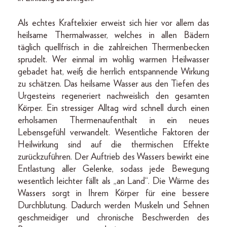
Als echtes Kraftelixier erweist sich hier vor allem das
heilsame Thermalwasser, welches in allen Bädern
täglich quellfrisch in die zahlreichen Thermenbecken
sprudelt. Wer einmal im wohlig warmen Heilwasser
gebadet hat, weiß die herrlich entspannende Wirkung
zu schätzen. Das heilsame Wasser aus den Tiefen des
Urgesteins regeneriert nachweislich den gesamten
Körper. Ein stressiger Alltag wird schnell durch einen
erholsamen Thermenaufenthalt in ein neues
Lebensgefühl verwandelt. Wesentliche Faktoren der
Heilwirkung sind auf die thermischen Effekte
zurückzuführen. Der Auftrieb des Wassers bewirkt eine
Entlastung aller Gelenke, sodass jede Bewegung
wesentlich leichter fällt als „an Land“. Die Wärme des
Wassers sorgt in Ihrem Körper für eine bessere
Durchblutung. Dadurch werden Muskeln und Sehnen
geschmeidiger und chronische Beschwerden des