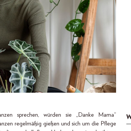
anzen sprechen, würden sie „Danke Mama“
W
flanzen regelmäßig gießen und sich um die Pflege