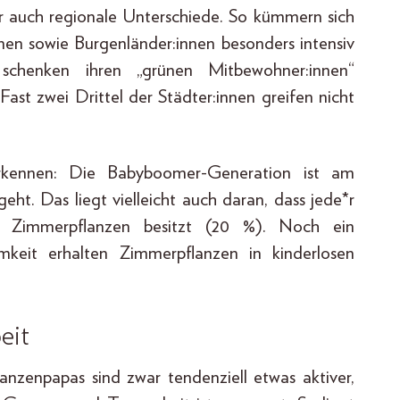
r auch regionale Unterschiede. So kümmern sich
nnen sowie Burgenländer:innen besonders intensiv
schenken ihren „grünen Mitbewohner:innen“
Fast zwei Drittel der Städter:innen greifen nicht
rkennen: Die Babyboomer-Generation ist am
ht. Das liegt vielleicht auch daran, dass jede*r
e Zimmerpflanzen besitzt (20 %). Noch ein
amkeit erhalten Zimmerpflanzen in kinderlosen
eit
lanzenpapas sind zwar tendenziell etwas aktiver,