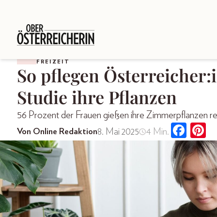
FREIZEIT
So pflegen Österreicher:i
Studie ihre Pflanzen
56 Prozent der Frauen gießen ihre Zimmerpflanzen r
8. Mai 2025
4 Min.
Von Online Redaktion