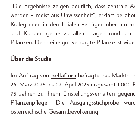
„Die Ergebnisse zeigen deutlich, dass zentrale A
werden – meist aus Unwissenheit“, erklärt bellafl
Kolleg:innen in den Filialen verfügen über umf
und Kunden gerne zu allen Fragen rund um D
Pflanzen. Denn eine gut versorgte Pflanze ist wid
Über die Studie
Im Auftrag von
bellaflora
befragte das Markt- u
26. März 2025 bis 02. April 2025 insgesamt 1.000 
75 Jahren zu ihrem Einstellungsverhalten geg
Pflanzenpflege“. Die Ausgangsstichprobe wur
österreichische Gesamtbevölkerung.