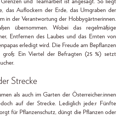
n Grenzen und Teamarbeit ist angesagt. So liegt
, das Auflockern der Erde, das Umgraben der
em in der Verantwortung der Hobbygärtnerinnen.
rmaßen übernommen. Wobei das regelmäßige
er, Entfernen des Laubes und das Ernten von
npapas erledigt wird. Die Freude am Bepflanzen
n groß: Ein Viertel der Befragten (25 %) setzt
ucher.
der Strecke
men als auch im Garten der Österreicher:innen
doch auf der Strecke. Lediglich jede:r Fünfte
rgt für Pflanzenschutz, düngt die Pflanzen oder