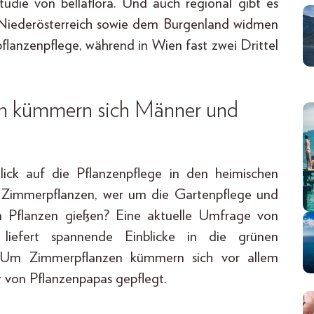
tudie von bellaflora. Und auch regional gibt es
 Niederösterreich sowie dem Burgenland widmen
flanzenpflege, während in Wien fast zwei Drittel
ich kümmern sich Männer und
ick auf die Pflanzenpflege in den heimischen
 Zimmerpflanzen, wer um die Gartenpflege und
im Pflanzen gießen? Eine aktuelle Umfrage von
liefert spannende Einblicke in die grünen
t: Um Zimmerpflanzen kümmern sich vor allem
 von Pflanzenpapas gepflegt.