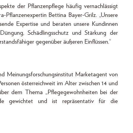
spekte der Pflanzenpflege häufig vernachlässigt
ora-Pflanzenexpertin Bettina Bayer-Grilz. „Unsere
assende Expertise und beraten unsere Kundinnen
üngung, Schädlingsschutz und Stärkung der
erstandsfähiger gegenüber äußeren Einflüssen.“
nd Meinungsforschungsinstitut Marketagent von
Personen österreichweit im Alter zwischen 14 und
enüber dem Thema „Pflegegewohnheiten bei der
de gewichtet und ist repräsentativ für die