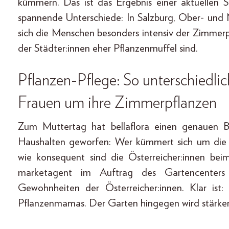
kümmern. Das ist das Ergebnis einer aktuellen S
spannende Unterschiede: In Salzburg, Ober- und
sich die Menschen besonders intensiv der Zimmerp
der Städter:innen eher Pflanzenmuffel sind.
Pflanzen-Pflege: So unterschiedl
Frauen um ihre Zimmerpflanzen
Zum Muttertag hat bellaflora einen genauen Bl
Haushalten geworfen: Wer kümmert sich um die
wie konsequent sind die Österreicher:innen be
marketagent im Auftrag des Gartencenters 
Gewohnheiten der Österreicher:innen. Klar is
Pflanzenmamas. Der Garten hingegen wird stärker