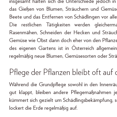
insgesamt halten sich die Unterschiede jedoch i
das Gießen von Blumen, Sträuchern und Gemüse
Beete und das Entfernen von Schädlingen vor all
Die restlichen Tätigkeiten werden gleiche
Rasenmähen, Schneiden der Hecken und Sträuch
Gemüse wie Obst dann doch eher von den Pflanze
des eigenen Gartens ist in Österreich allgemei
regelmäßig neue Blumen, Gemüsesorten oder Strä
Pflege der Pflanzen bleibt oft auf 
Während die Grundpflege sowohl in den Innenräu
gut klappt, bleiben andere Pflegemaßnahmen je
kümmert sich gezielt um Schädlingsbekämpfung, so
lockert die Erde regelmäßig auf.