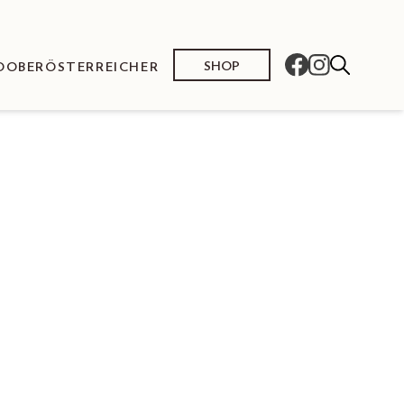
SHOP
O
OBERÖSTERREICHER