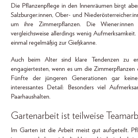
Die Pflanzenpflege in den Innenräumen birgt abe
Salzburger:innen, Ober- und Niederösterreicher:i
um ihre Zimmerpflanzen. Die Wiener:innen 
vergleichsweise allerdings wenig Aufmerksamkeit. 
einmal regelmäßig zur Gießkanne.
Auch beim Alter sind klare Tendenzen zu e
engagiertesten, wenn es um die Zimmerpflanzen ge
Fünfte der jüngeren Generationen gar kein
interessantes Detail: Besonders viel Aufmerks
Paarhaushalten.
Gartenarbeit ist teilweise Teamarb
Im Garten ist die Arbeit meist gut aufgeteilt. Pf