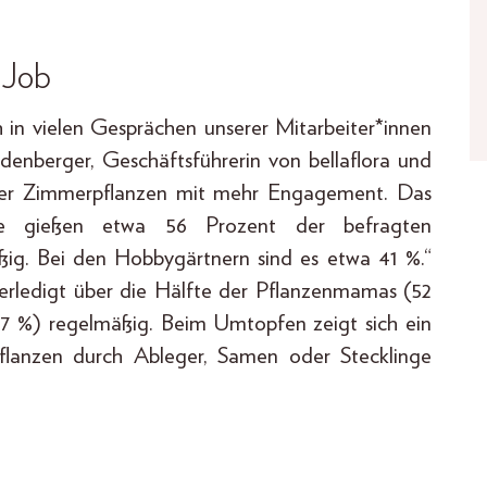
 Job
h in vielen Gesprächen unserer Mitarbeiter*innen
idenberger, Geschäftsführerin von bellaflora und
hrer Zimmerpflanzen mit mehr Engagement. Das
ie gießen etwa 56 Prozent der befragten
ig. Bei den Hobbygärtnern sind es etwa 41 %.“
erledigt über die Hälfte der Pflanzenmamas (52
37 %) regelmäßig. Beim Umtopfen zeigt sich ein
flanzen durch Ableger, Samen oder Stecklinge