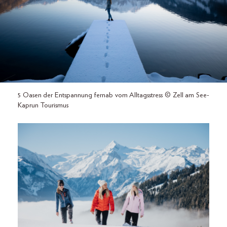
5 Oasen der Entspannung fernab vom Alltagsstress © Zell am See-
Kaprun Tourismus