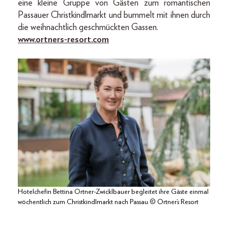
eine kleine Gruppe von Gästen zum romantischen
Passauer Christkindlmarkt und bummelt mit ihnen durch
die weihnachtlich geschmückten Gassen.
www.ortners-resort.com
Hotelchefin Bettina Ortner-Zwicklbauer begleitet ihre Gäste einmal
wöchentlich zum Christkindlmarkt nach Passau.© Ortner’s Resort
_____________