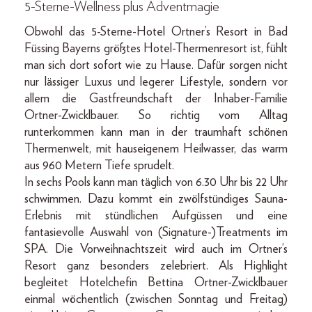
5-Sterne-Wellness plus Adventmagie
Obwohl das 5-Sterne-Hotel Ortner’s Resort in Bad
Füssing Bayerns größtes Hotel-Thermenresort ist, fühlt
man sich dort sofort wie zu Hause. Dafür sorgen nicht
nur lässiger Luxus und legerer Lifestyle, sondern vor
allem die Gastfreundschaft der Inhaber-Familie
Ortner-Zwicklbauer. So richtig vom Alltag
runterkommen kann man in der traumhaft schönen
Thermenwelt, mit hauseigenem Heilwasser, das warm
aus 960 Metern Tiefe sprudelt.
In sechs Pools kann man täglich von 6.30 Uhr bis 22 Uhr
schwimmen. Dazu kommt ein zwölfstündiges Sauna-
Erlebnis mit stündlichen Aufgüssen und eine
fantasievolle Auswahl von (Signature-)Treatments im
SPA. Die Vorweihnachtszeit wird auch im Ortner’s
Resort ganz besonders zelebriert. Als Highlight
begleitet Hotelchefin Bettina Ortner-Zwicklbauer
einmal wöchentlich (zwischen Sonntag und Freitag)