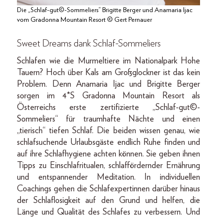
Die „Schlaf-gut©-Sommeliers“ Brigitte Berger und Anamaria Ijac
vom Gradonna Mountain Resort © Gert Pernauer
Sweet Dreams dank Schlaf-Sommeliers
Schlafen wie die Murmeltiere im Nationalpark Hohe
Tauern? Hoch über Kals am Großglockner ist das kein
Problem. Denn Anamaria Ijac und Brigitte Berger
sorgen im 4*S Gradonna Mountain Resort als
Österreichs erste zertifizierte „Schlaf-gut©-
Sommeliers“ für traumhafte Nächte und einen
„tierisch“ tiefen Schlaf. Die beiden wissen genau, wie
schlafsuchende Urlaubsgäste endlich Ruhe finden und
auf ihre Schlafhygiene achten können. Sie geben ihnen
Tipps zu Einschlafritualen, schlaffördernder Ernährung
und entspannender Meditation. In individuellen
Coachings gehen die Schlafexpertinnen darüber hinaus
der Schlaflosigkeit auf den Grund und helfen, die
Länge und Qualität des Schlafes zu verbessern. Und