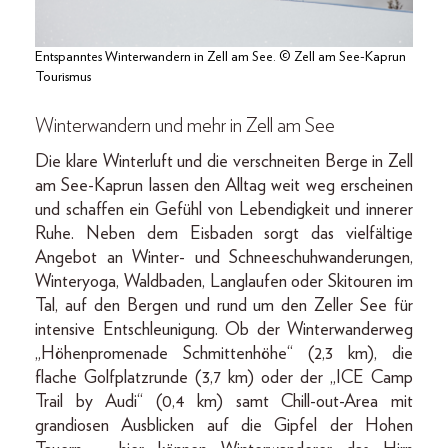
Entspanntes Winterwandern in Zell am See. © Zell am See-Kaprun
Tourismus
Winterwandern und mehr in Zell am See
Die klare Winterluft und die verschneiten Berge in Zell
am See-Kaprun lassen den Alltag weit weg erscheinen
und schaffen ein Gefühl von Lebendigkeit und innerer
Ruhe. Neben dem Eisbaden sorgt das vielfältige
Angebot an Winter- und Schneeschuhwanderungen,
Winteryoga, Waldbaden, Langlaufen oder Skitouren im
Tal, auf den Bergen und rund um den Zeller See für
intensive Entschleunigung. Ob der Winterwanderweg
„Höhenpromenade Schmittenhöhe“ (2,3 km), die
flache Golfplatzrunde (3,7 km) oder der „ICE Camp
Trail by Audi“ (0,4 km) samt Chill-out-Area mit
grandiosen Ausblicken auf die Gipfel der Hohen