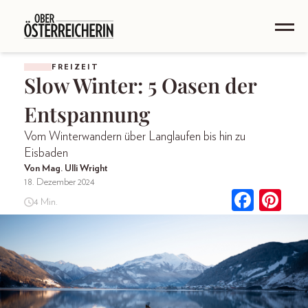
FREIZEIT
Slow Winter: 5 Oasen der
Entspannung
Vom Winterwandern über Langlaufen bis hin zu
Eisbaden
Von Mag. Ulli Wright
18. Dezember 2024
4 Min.