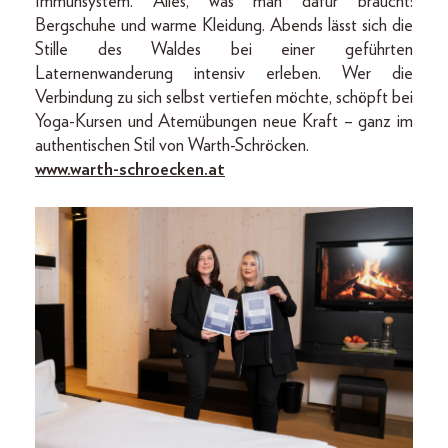
Immunsystem. Alles, was man dafür braucht:
Bergschuhe und warme Kleidung. Abends lässt sich die
Stille des Waldes bei einer geführten
Laternenwanderung intensiv erleben. Wer die
Verbindung zu sich selbst vertiefen möchte, schöpft bei
Yoga-Kursen und Atemübungen neue Kraft – ganz im
authentischen Stil von Warth-Schröcken.
www.warth-schroecken.at