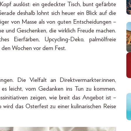
m Kopf auslöst: ein gedeckter Tisch, bunt gefärbte
 Gerade deshalb lohnt sich heuer ein Blick auf die
eniger von Masse als von guten Entscheidungen –
e und Geschenken, die wirklich Freude machen.
ches Eierfärben, Upcycling-Deko, palmölfreie
in den Wochen vor dem Fest.
ngen. Die Vielfalt an Direktvermarkter:innen,
t es leicht, vom Gedanken ins Tun zu kommen.
sinitiativen zeigen, wie breit das Angebot ist –
o wird das Osterfest zu einer kulinarischen Reise