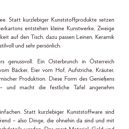
e. Statt kurzlebiger Kunststoffprodukte setzen
ierkartons entstehen kleine Kunstwerke, Zweige
eit auf den Tisch, dazu passen Leinen, Keramik
ilvoll und sehr persönlich.
rs genussvoll. Ein Osterbrunch in Österreich
 vom Bäcker, Eier vom Hof, Aufstriche, Kräuter,
mischer Produktion. Diese Form des Genießens
 – und macht die festliche Tafel angenehm
fachen. Statt kurzlebiger Kunststoffware sind
Trend – also Dinge, die ohnehin da sind und mit