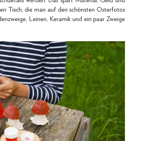
chdetails werden. Das spart Material, Geld und
den Tisch, die man auf den schönsten Osterfotos
idenzweige, Leinen, Keramik und ein paar Zweige