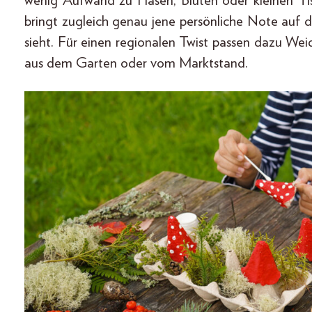
wenig Aufwand zu Hasen, Blüten oder kleinen Tis
bringt zugleich genau jene persönliche Note auf 
sieht. Für einen regionalen Twist passen dazu We
aus dem Garten oder vom Marktstand.