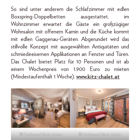
So sind unter anderem die Schlafzimmer mit edlen
Boxspring-Doppelbetten ausgestattet, im
Wohnzimmer erwartet die Gäste ein großzügiger
Wohnsalon mit offenem Kamin und die Küche kommt
mit edlen Gaggenau-Geräten. Abgerundet wird das
stillvolle Konzept mit ausgewählten Antiquitäten und
schmiedeeisernen Applikationen an Fenster und Türen.
Das Chalet bietet Platz für 10 Personen und ist ab
einem Wochenpreis von 1.900 Euro zu mieten
(Mindestaufenthalt 1 Woche).
www.kitz-chalet.at
© Ferdinand Saint Julien
© Ferdinand Saint Julien