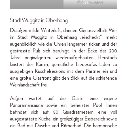
© Rudi Wyhlidal
Stadl Wuggitz in Oberhaag
Draußen milde Winterluft, drinnen Genussvielfalt: Wer
im Stadl Wuggitz in Oberhaag „eincheckt“, merkt
augenblicklich wie die Uhren langsamer ticken und der
gestresste Puls sich beruhigt. In der Ecke des 200
Jahre originalgetreu wiederaufgebauten Heustadls
knistert der Kamin, gemütliche Liegesofas laden zu
ausgiebigen Kuschelsessions mit dem Partner ein und
eine große Glasfront gibt den Blick auf die schlafende
Weinlandschaft frei.
Außen wartet auf die Gäste eine eigene
Panoramansauna sowie ein beheizter Pool. Innen
befindet sich auf 80 Quadratmetern eine voll
ausgestattete Küche, ein großzügiger Essbereich sowie
ein Bad mit Dusche und Römerbad. Die harmonische