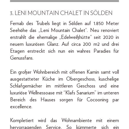
3.
LENI MOUNTAIN CHALET IN SÖLDEN
Fernab des Trubels liegt in Sölden auf 1.850 Meter
Seehöhe das „Leni Mountain Chalet“. Neu renoviert
erstrahlt die ehemalige „Edelweißhütte“ seit 2020 in
neuem luxurösen Glanz. Auf circa 200 m2 und drei
Etagen erstreckt sich nun ein wahres Paradies für
Genussfans.
Ein großer Wohnbereich mit offenen Kamin samt voll
ausgestatteter Küche im Obergeschoss, kuschelige
Schlafgemächer im mittleren Geschoss und eine
luxuriöse Wellnessoase mit “Klafs Sanarium” im unteren
Bereich des Hauses sorgen für Cocooning par
excellence.
Kompletiert wird das Wohnambiente mit einem
hervorragenden Service. So kümmerte sich ein