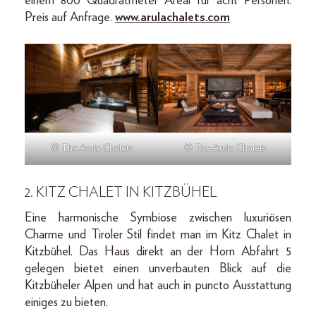
einem 800 Quadratmeter Areal für acht Personen.
Preis auf Anfrage.
www.arulachalets.com
© The Arula Chalets
© The Arula Chalets
2.
KITZ CHALET IN KITZBÜHEL
Eine harmonische Symbiose zwischen luxuriösen
Charme und Tiroler Stil findet man im Kitz Chalet in
Kitzbühel. Das Haus direkt an der Horn Abfahrt 5
gelegen bietet einen unverbauten Blick auf die
Kitzbüheler Alpen und hat auch in puncto Ausstattung
einiges zu bieten.