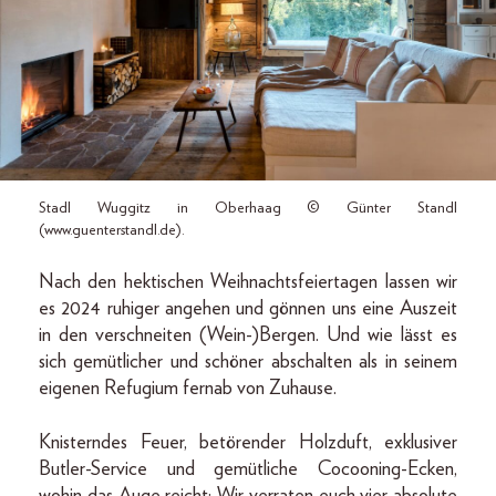
Stadl Wuggitz in Oberhaag © Günter Standl
(www.guenterstandl.de).
Nach den hektischen Weihnachtsfeiertagen lassen wir
es 2024 ruhiger angehen und gönnen uns eine Auszeit
in den verschneiten (Wein-)Bergen. Und wie lässt es
sich gemütlicher und schöner abschalten als in seinem
eigenen Refugium fernab von Zuhause.
Knisterndes Feuer, betörender Holzduft, exklusiver
Butler-Service und gemütliche Cocooning-Ecken,
wohin das Auge reicht: Wir verraten euch vier absolute