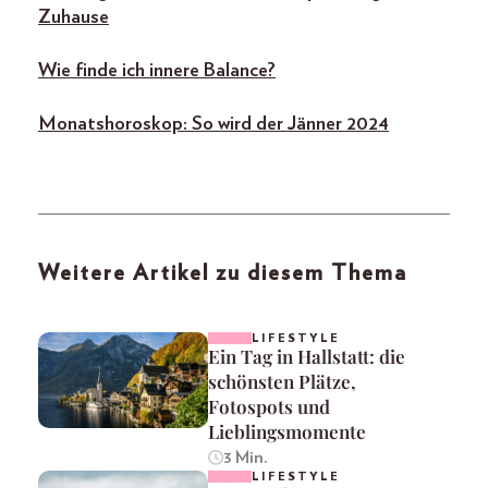
Zuhause
Wie finde ich innere Balance?
Monatshoroskop: So wird der Jänner 2024
Weitere Artikel zu diesem Thema
LIFESTYLE
Ein Tag in Hallstatt: die
schönsten Plätze,
Fotospots und
Lieblingsmomente
3 Min.
LIFESTYLE