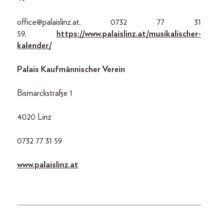
office@palaislinz.at, 0732 77 31
59,
https://www.palaislinz.at/musikalischer-
kalender/
Palais Kaufmännischer Verein
Bismarckstraße 1
4020 Linz
0732 77 31 59
www.palaislinz.at