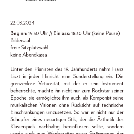
22.03.2024
Beginn
: 19:30 Uhr //
Einlass
: 18:30 Uhr (keine Pause)
Bildersaal
freie Sitzplatzwahl
keine Abendkassa
Unter den Pianisten des 19. Jahrhunderts nahm Franz
Liszt in jeder Hinsicht eine Sonderstellung ein. Die
grenzenlose Virtuosität, mit der er sein Instrument
beherrschte, machte ihn nicht nur zum Rockstar seiner
Epoche, sie ermöglichte ihm auch, als Komponist seine
musikalischen Visionen ohne Rücksicht auf technische
Einschränkungen umzusetzen. So war er nicht nur der
Schöpfer eines neuartigen Stils, der die Ästhetik des
Klavierspiels nachhaltig beeinflussen sollte, sondern
wurde auch zum Wegbereiter neuer Strömungen der