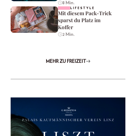
8 Min.
LIFESTYLE
Mit diesem Pack-Trick
sparst du Platz im
Koffer
2 Min.
MEHR ZU FREIZEIT