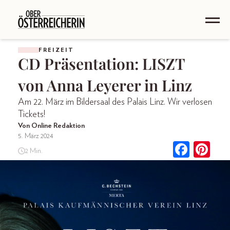
FREIZEIT
CD Präsentation: LISZT
von Anna Leyerer in Linz
Am 22. März im Bildersaal des Palais Linz. Wir verlosen
Tickets!
Von Online Redaktion
5. März 2024
2 Min.