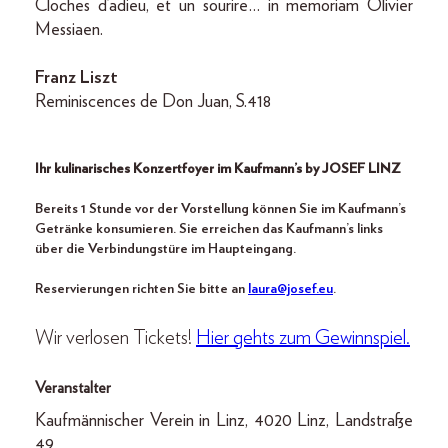
Cloches d’adieu, et un sourire… in memoriam Olivier
Messiaen.
Franz Liszt
Reminiscences de Don Juan, S.418
Ihr kulinarisches Konzertfoyer im Kaufmann’s by JOSEF LINZ
Bereits 1 Stunde vor der Vorstellung können Sie im Kaufmann’s
Getränke konsumieren. Sie erreichen das Kaufmann’s links
über die Verbindungstüre im Haupteingang.
Reservierungen richten Sie bitte an
laura@josef.eu
.
Wir verlosen Tickets!
Hier gehts zum Gewinnspiel.
Veranstalter
Kaufmännischer Verein in Linz, 4020 Linz, Landstraße
49