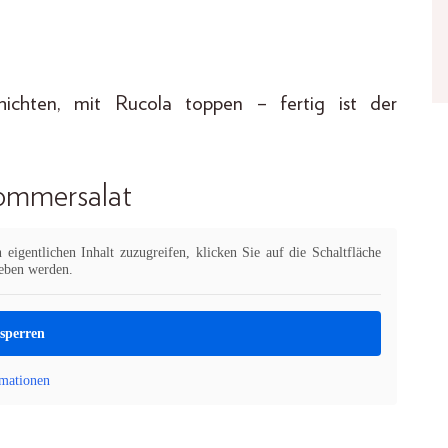
ichten, mit Rucola toppen – fertig ist der
Sommersalat
eigentlichen Inhalt zuzugreifen, klicken Sie auf die Schaltfläche
geben werden.
tsperren
mationen