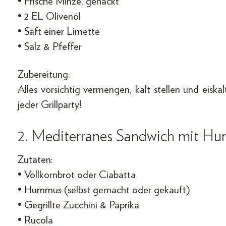
• Frische Minze, gehackt
• 2 EL Olivenöl
• Saft einer Limette
• Salz & Pfeffer
Zubereitung:
Alles vorsichtig vermengen, kalt stellen und eiskal
jeder Grillparty!
2. Mediterranes Sandwich mit H
Zutaten:
• Vollkornbrot oder Ciabatta
• Hummus (selbst gemacht oder gekauft)
• Gegrillte Zucchini & Paprika
• Rucola