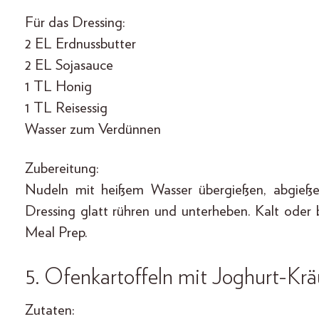
Für das Dressing:
2 EL Erdnussbutter
2 EL Sojasauce
1 TL Honig
1 TL Reisessig
Wasser zum Verdünnen
Zubereitung:
Nudeln mit heißem Wasser übergießen, abgieße
Dressing glatt rühren und unterheben. Kalt oder 
Meal Prep.
5. Ofenkartoffeln mit Joghurt-Kr
Zutaten: