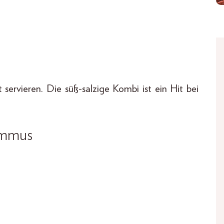
t servieren. Die süß-salzige Kombi ist ein Hit bei
ummus