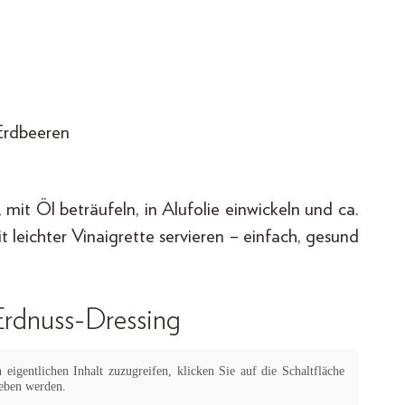
Erdbeeren
mit Öl beträufeln, in Alufolie einwickeln und ca.
 leichter Vinaigrette servieren – einfach, gesund
 Erdnuss-Dressing
eigentlichen Inhalt zuzugreifen, klicken Sie auf die Schaltfläche
geben werden.