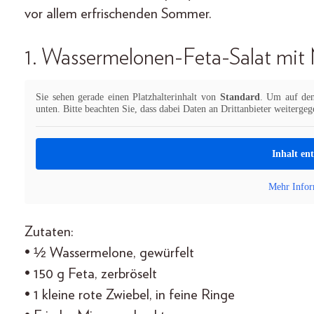
vor allem erfrischenden Sommer.
1. Wassermelonen-Feta-Salat mit
Sie sehen gerade einen Platzhalterinhalt von
Standard
. Um auf den 
unten. Bitte beachten Sie, dass dabei Daten an Drittanbieter weiterge
Inhalt en
Mehr Infor
Zutaten:
• ½ Wassermelone, gewürfelt
• 150 g Feta, zerbröselt
• 1 kleine rote Zwiebel, in feine Ringe