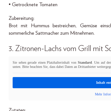
• Getrocknete Tomaten
Zubereitung:
Brot mit Hummus bestreichen, Gemüse einsch
sommerliche Sattmacher zum Mitnehmen.
3. Zitronen-Lachs vom Grill mit 
Sie sehen gerade einen Platzhalterinhalt von
Standard
. Um auf den 
unten. Bitte beachten Sie, dass dabei Daten an Drittanbieter weiterge
Inhalt en
Mehr Infor
Zutaten: