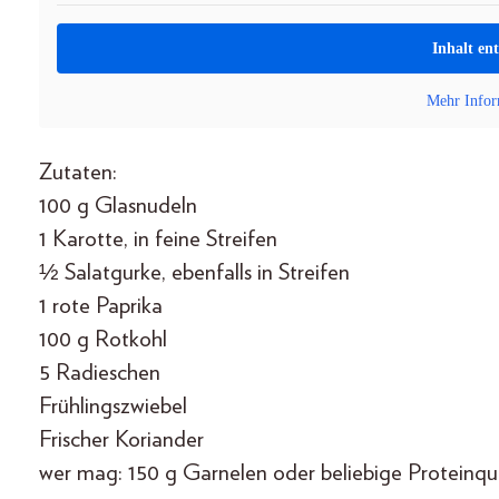
Inhalt en
Mehr Infor
Zutaten:
100 g Glasnudeln
1 Karotte, in feine Streifen
½ Salatgurke, ebenfalls in Streifen
1 rote Paprika
100 g Rotkohl
5 Radieschen
Frühlingszwiebel
Frischer Koriander
wer mag: 150 g Garnelen oder beliebige Proteinqu