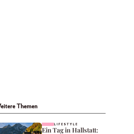
eitere Themen
LIFESTYLE
Ein Tag in Hallstatt: