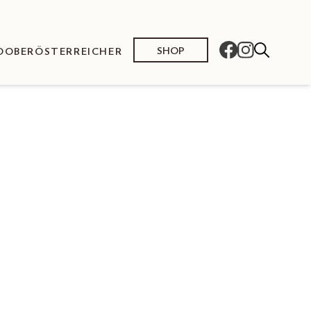
SHOP
O
OBERÖSTERREICHER