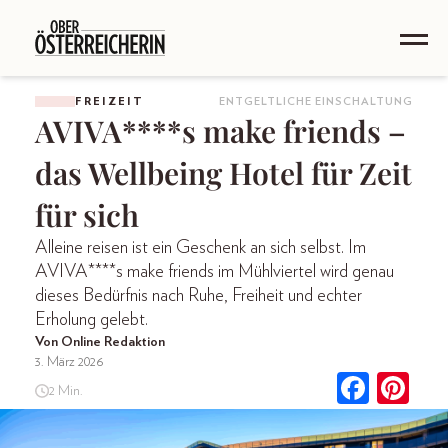
FREIZEIT
ENTGELTLICHE EINSCHALTUNG
AVIVA****s make friends –
das Wellbeing Hotel für Zeit
für sich
Alleine reisen ist ein Geschenk an sich selbst. Im
AVIVA****s make friends im Mühlviertel wird genau
dieses Bedürfnis nach Ruhe, Freiheit und echter
Erholung gelebt.
Von Online Redaktion
3. März 2026
2 Min.