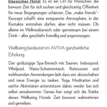
klassisches Hotel
. Es ist ein Ort für Menschen, die
bewusst Zeit für sich suchen und gleichzeitig Offenheit
für neue Begegnungen schätzen. Das „make friends“-
Konzept schafft eine entspannte Atmosphäre, in der
Kontakte entstehen dürfen, aber nicht müssen. Ob
alleine im Wellnessbereich oder gemeinsam bei einem
Drink – alles geschieht freiwillig und ungezwungen.
Wellbeing bedeutet im AVIVA ganzheitliche
Erholung.
Der großzügige Spa-Bereich mit Saunen, Indoorpool,
Whirlpool, Natur-Schwimmteich, Ruhezonen und
wohltuenden Anwendungen lädt dazu ein, abzuschalten
und neue Energie zu tanken. Yoga, Meditation und
sanfte Aktivitäten unterstützen dabei, wieder bei sich
selbst anzukommen. Genau hier zeigt sich die Stärke
dieses Wellbeing Hotels: Zeit bewusst wahrnehmen
und genießen.