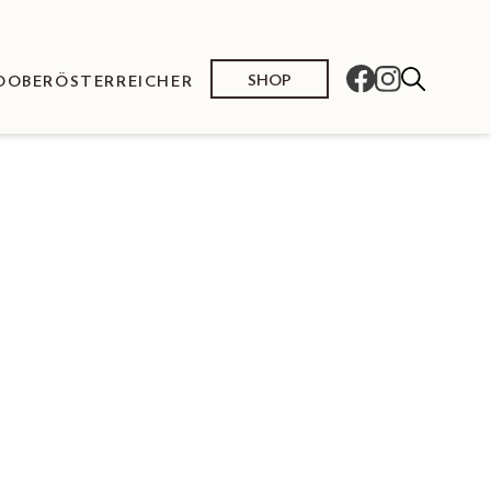
SHOP
O
OBERÖSTERREICHER