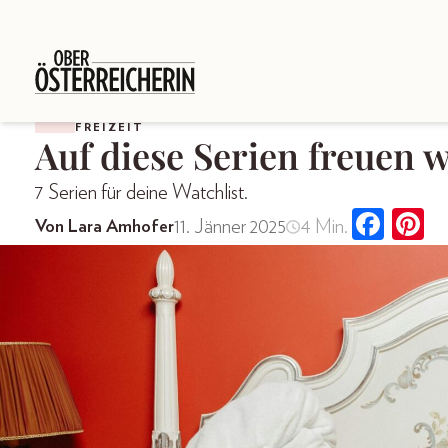
FREIZEIT
Auf diese Serien freuen 
7 Serien für deine Watchlist.
11. Jänner 2025
4 Min.
Von Lara Amhofer