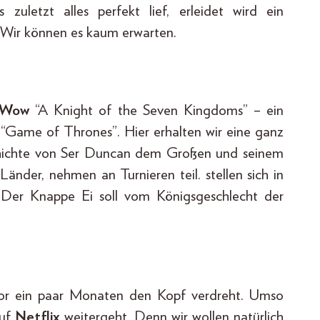
etzt alles perfekt lief, erleidet wird ein
. Wir können es kaum erwarten.
Wow
“A Knight of the Seven Kingdoms” – ein
e “Game of Thrones”. Hier erhalten wir eine ganz
schichte von Ser Duncan dem Großen und seinem
änder, nehmen an Turnieren teil. stellen sich in
: Der Knappe Ei soll vom Königsgeschlecht der
vor ein paar Monaten den Kopf verdreht. Umso
auf
Netflix
weitergeht. Denn wir wollen natürlich