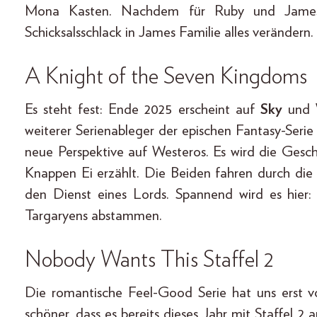
Mona Kasten. Nachdem für Ruby und James zul
Schicksalsschlack in James Familie alles verändern
A Knight of the Seven Kingdoms
Es steht fest: Ende 2025 erscheint auf
Sky
und
weiterer Serienableger der epischen Fantasy-Seri
neue Perspektive auf Westeros. Es wird die Ge
Knappen Ei erzählt. Die Beiden fahren durch die L
den Dienst eines Lords. Spannend wird es hier
Targaryens abstammen.
Nobody Wants This Staffel 2
Die romantische Feel-Good Serie hat uns erst 
schöner, dass es bereits dieses Jahr mit Staffel 2 