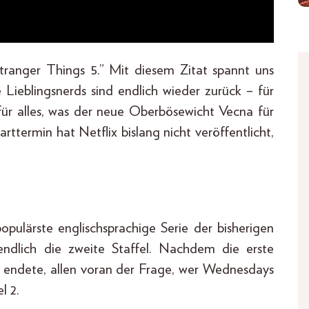
Stranger Things 5.” Mit diesem Zitat spannt uns
re Lieblingsnerds sind endlich wieder zurück – für
 für alles, was der neue Oberbösewicht Vecna für
rttermin hat Netflix bislang nicht veröffentlicht,
pulärste englischsprachige Serie der bisherigen
endlich die zweite Staffel. Nachdem die erste
n endete, allen voran der Frage, wer Wednesdays
l 2.