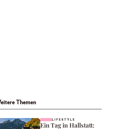
eitere Themen
LIFESTYLE
Ein Tag in Hallstatt: