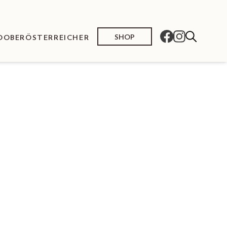
SHOP
O
OBERÖSTERREICHER