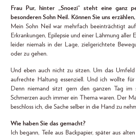
Frau Pur, hinter „Snoezi“ steht eine ganz p
besonderen Sohn Neil. Können Sie uns erzählen,
Mein Sohn Neil war mehrfach beeinträchtigt auf
Erkrankungen, Epilepsie und einer Lähmung aller 
leider niemals in der Lage, zielgerichtete Bewe
oder zu gehen.
Und eben auch nicht zu sitzen. Um das Umfeld 
aufrechte Haltung essenziell. Und ich wollte für
Denn niemand sitzt gern den ganzen Tag im s
Schmerzen auch immer ein Thema waren. Der Mark
beschloss ich, die Sache selber in die Hand zu neh
Wie haben Sie das gemacht?
Ich begann, Teile aus Backpapier, später aus alte