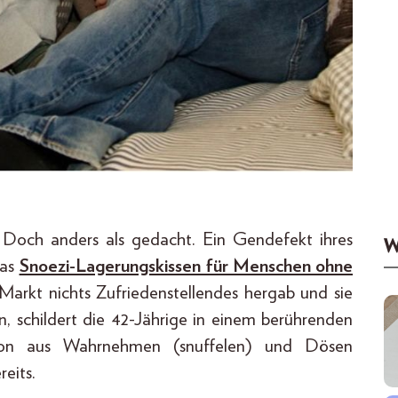
Doch anders als gedacht. Ein Gendefekt ihres
W
das
Snoezi-Lagerungskissen für Menschen ohne
Markt nichts Zufriedenstellendes hergab und sie
n, schildert die 42-Jährige in einem berührenden
ation aus Wahrnehmen (snuffelen) und Dösen
reits.