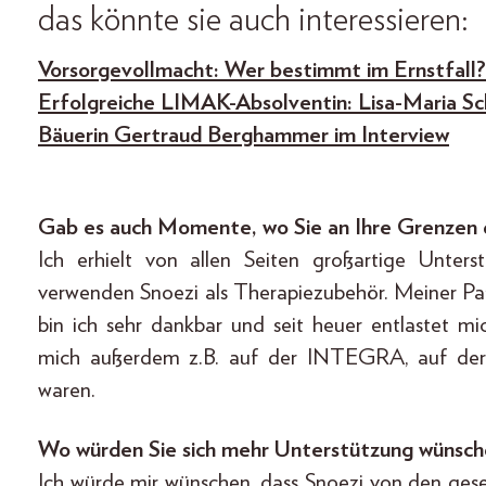
das könnte sie auch interessieren:
Vorsorgevollmacht: Wer bestimmt im Ernstfall?
Erfolgreiche LIMAK-Absolventin: Lisa-Maria Sc
Bäuerin Gertraud Berghammer im Interview
Gab es auch Momente, wo Sie an Ihre Grenzen 
Ich erhielt von allen Seiten großartige Unter
verwenden Snoezi als Therapiezubehör. Meiner Pa
bin ich sehr dankbar und seit heuer entlastet m
mich außerdem z.B. auf der INTEGRA, auf der w
waren.
Wo würden Sie sich mehr Unterstützung wünsch
Ich würde mir wünschen, dass Snoezi von den gese