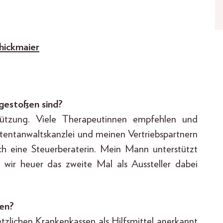
hickmaier
gestoßen sind?
stützung. Viele Therapeutinnen empfehlen und
tentanwaltskanzlei und meinen Vertriebspartnern
ich eine Steuerberaterin. Mein Mann unterstützt
ir heuer das zweite Mal als Aussteller dabei
en?
tzlichen Krankenkassen als Hilfsmittel anerkannt