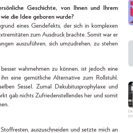
ersönliche Geschichte, von Ihnen und Ihrem
 wie die Idee geboren wurde?
grund eines Gendefekts, der sich in komplexen
Extremitäten zum Ausdruck brachte. Somit war er
gungen auszuführen, sich umzudrehen, zu stehen
besser wahrnehmen zu können, ist jedoch eine
 ihn eine gemütliche Alternative zum Rollstuhl.
elben Sessel. Zumal Dekubitusprophylaxe und
t gab nichts Zufriedenstellendes her und somit
men.
EN
E
n Stoffresten, auszuschneiden und setzte mich an