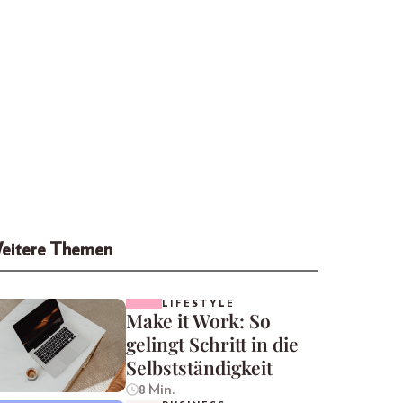
eitere Themen
LIFESTYLE
Make it Work: So
gelingt Schritt in die
Selbstständigkeit
8 Min.