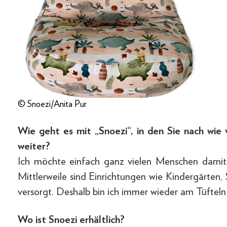
© Snoezi/Anita Pur
Wie geht es mit „Snoezi“, in den Sie nach wie 
weiter?
Ich möchte einfach ganz vielen Menschen dami
Mittlerweile sind Einrichtungen wie Kindergärten,
versorgt. Deshalb bin ich immer wieder am Tüfteln a
Wo ist Snoezi erhältlich?