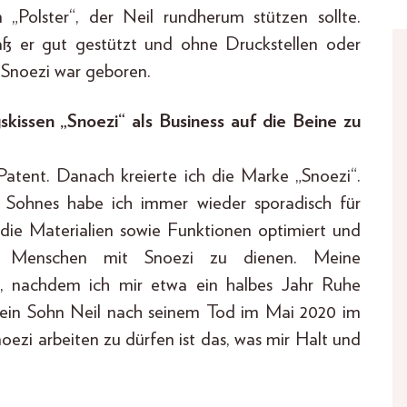
Polster“, der Neil rundherum stützen sollte.
saß er gut gestützt und ohne Druckstellen oder
 Snoezi war geboren.
kissen „Snoezi“ als Business auf die Beine zu
 Patent. Danach kreierte ich die Marke „Snoezi“.
ohnes habe ich immer wieder sporadisch für
 die Materialien sowie Funktionen optimiert und
n Menschen mit Snoezi zu dienen. Meine
21, nachdem ich mir etwa ein halbes Jahr Ruhe
 mein Sohn Neil nach seinem Tod im Mai 2020 im
noezi arbeiten zu dürfen ist das, was mir Halt und