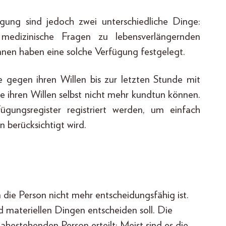
gung sind jedoch zwei unterschiedliche Dinge:
h medizinische Fragen zu lebensverlängernden
nen haben eine solche Verfügung festgelegt.
ie gegen ihren Willen bis zur letzten Stunde mit
ie ihren Willen selbst nicht mehr kundtun können.
gungsregister registriert werden, um einfach
n berücksichtigt wird.
 die Person nicht mehr entscheidungsfähig ist.
und materiellen Dingen entscheiden soll. Die
hestehenden Person erteilt: Meist sind es die