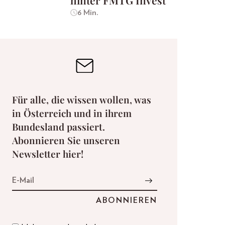
hinter FMTG Invest
6 Min.
Für alle, die wissen wollen, was
in Österreich und in ihrem
Bundesland passiert.
Abonnieren Sie unseren
Newsletter hier!