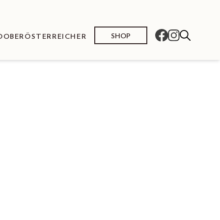
SHOP
O
OBERÖSTERREICHER