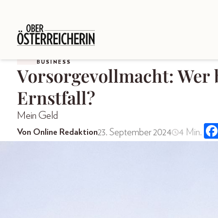
BUSINESS
Vorsorgevollmacht: Wer
Ernstfall?
Mein Geld
23. September 2024
4 Min.
Von Online Redaktion