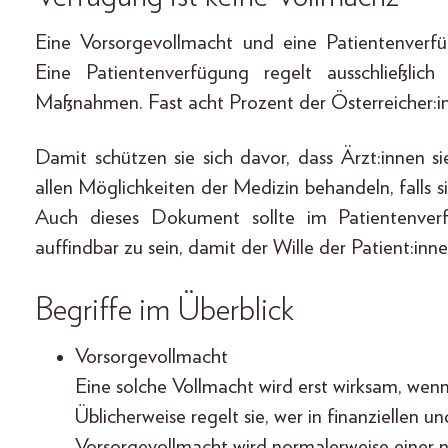
Eine Vorsorgevollmacht und eine Patientenverfü
Eine Patientenverfügung regelt ausschließlic
Maßnahmen. Fast acht Prozent der Österreicher:in
Damit schützen sie sich davor, dass Ärzt:innen s
allen Möglichkeiten der Medizin behandeln, falls s
Auch dieses Dokument sollte im Patientenverfü
auffindbar zu sein, damit der Wille der Patient:inne
Begriffe im Überblick
Vorsorgevollmacht
Eine solche Vollmacht wird erst wirksam, wenn
Üblicherweise regelt sie, wer in finanziellen 
Vorsorgevollmacht wird normalerweise einer na