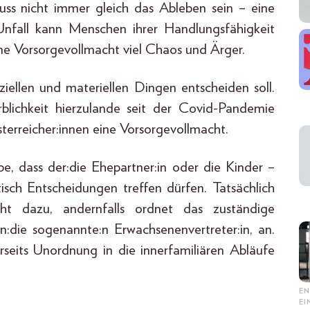
muss nicht immer gleich das Ableben sein – eine
Unfall kann Menschen ihrer Handlungsfähigkeit
ine Vorsorgevollmacht viel Chaos und Ärger.
ziellen und materiellen Dingen entscheiden soll.
blichkeit hierzulande seit der Covid-Pandemie
Österreicher:innen eine Vorsorgevollmacht.
ube, dass der:die Ehepartner:in oder die Kinder –
tisch Entscheidungen treffen dürfen. Tatsächlich
cht dazu, andernfalls ordnet das zuständige
den:die sogenannte:n Erwachsenenvertreter:in, an.
rseits Unordnung in die innerfamiliären Abläufe
EN
E