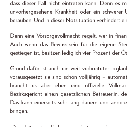
dass dieser Fall nicht eintreten kann. Denn es 
unvorhergesehene Krankheit oder ein schwerer 
berauben. Und in dieser Notsituation verhindert e
Denn eine Vorsorgevollmacht regelt, wer in finan
Auch wenn das Bewusstsein für die eigene Ster
gestiegen ist, besitzen lediglich vier Prozent der 
Grund dafür ist auch ein weit verbreiteter Irrgla
vorausgesetzt sie sind schon volljährig – automa
braucht es aber eben eine offizielle Vollma
Bezirksgericht eine:n gesetzliche:n Betreuer:in, 
Das kann einerseits sehr lang dauern und andere
bringen.