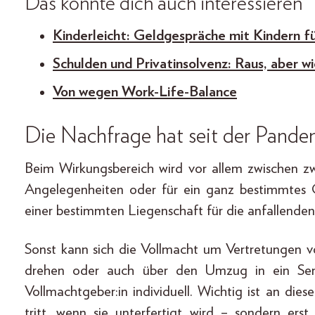
Das könnte dich auch interessieren
Kinderleicht: Geldgespräche mit Kindern f
Schulden und Privatinsolvenz: Raus, aber w
Von wegen Work-Life-Balance
Die Nachfrage hat seit der Pan
Beim Wirkungsbereich wird vor allem zwischen zw
Angelegenheiten oder für ein ganz bestimmtes G
einer bestimmten Liegenschaft für die anfallende
Sonst kann sich die Vollmacht um Vertretungen v
drehen oder auch über den Umzug in ein Seni
Vollmachtgeber:in individuell. Wichtig ist an dies
tritt, wenn sie unterfertigt wird – sondern ers