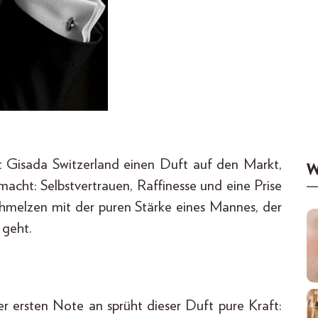
t Gisada Switzerland einen Duft auf den Markt,
W
acht: Selbstvertrauen, Raffinesse und eine Prise
hmelzen mit der puren Stärke eines Mannes, der
 geht.
r ersten Note an sprüht dieser Duft pure Kraft: