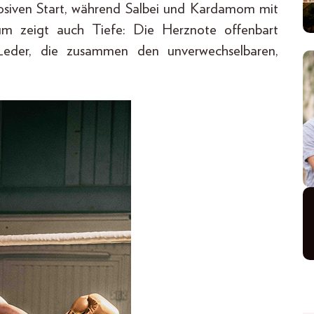
losiven Start, während Salbei und Kardamom mit
ium zeigt auch Tiefe: Die Herznote offenbart
eder, die zusammen den unverwechselbaren,