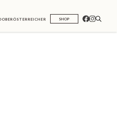
SHOP
O
OBERÖSTERREICHER