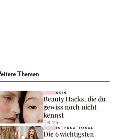
eitere Themen
SKIN
Beauty Hacks, die du
gewiss noch nicht
kennst
4 Min.
INTERNATIONAL
Die 6 wichtigsten