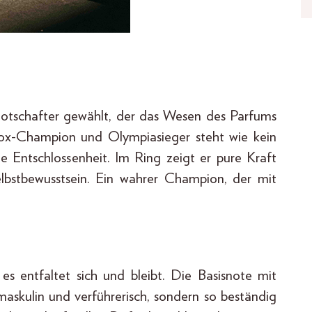
Botschafter gewählt, der das Wesen des Parfums
Box-Champion und Olympiasieger steht wie kein
e Entschlossenheit. Im Ring zeigt er pure Kraft
elbstbewusstsein. Ein wahrer Champion, der mit
es entfaltet sich und bleibt. Die Basisnote mit
 maskulin und verführerisch, sondern so beständig