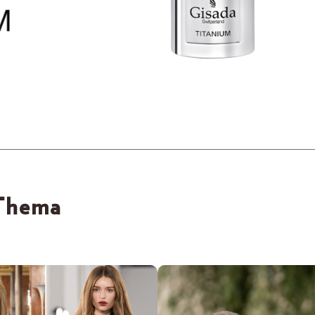
 Thema