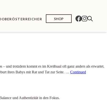
SHOP
O
OBERÖSTERREICHER
s – und trotzdem kommt es im Kreißsaal oft ganz anders als erwartet.
burt ihres Babys mit Rat und Tat zur Seite. …
Continued
 Balance und Authentizität in den Fokus.