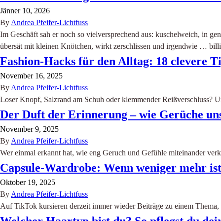
Jänner 10, 2026
By
Andrea Pfeifer-Lichtfuss
Im Geschäft sah er noch so vielversprechend aus: kuschelweich, in ge
übersät mit kleinen Knötchen, wirkt zerschlissen und irgendwie … bi
Fashion-Hacks für den Alltag: 18 clevere 
November 16, 2025
By
Andrea Pfeifer-Lichtfuss
Loser Knopf, Salzrand am Schuh oder klemmender Reißverschluss? Uns
Der Duft der Erinnerung – wie Gerüche un
November 9, 2025
By
Andrea Pfeifer-Lichtfuss
Wer einmal erkannt hat, wie eng Geruch und Gefühle miteinander ver
Capsule-Wardrobe: Wenn weniger mehr is
Oktober 19, 2025
By
Andrea Pfeifer-Lichtfuss
Auf TikTok kursieren derzeit immer wieder Beiträge zu einem Thema, d