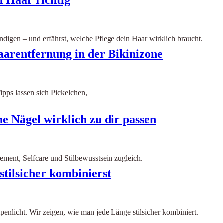
n Haar richtig
ndigen – und erfährst, welche Pflege dein Haar wirklich braucht.
aarentfernung in der Bikinizone
ipps lassen sich Pickelchen,
e Nägel wirklich zu dir passen
tement, Selfcare und Stilbewusstsein zugleich.
tilsicher kombinierst
enlicht. Wir zeigen, wie man jede Länge stilsicher kombiniert.