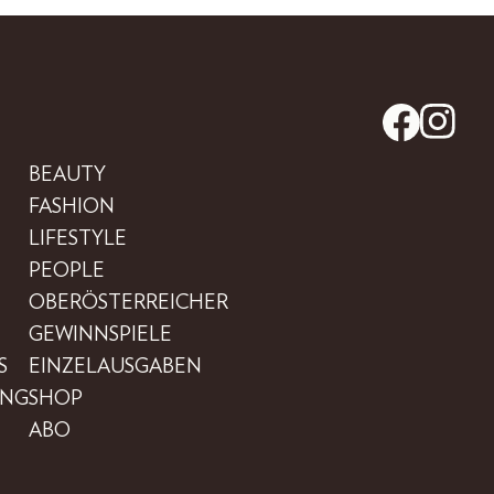
BEAUTY
FASHION
LIFESTYLE
PEOPLE
OBERÖSTERREICHER
GEWINNSPIELE
S
EINZELAUSGABEN
UNG
SHOP
ABO