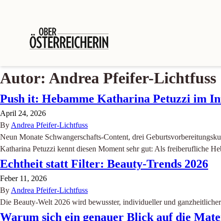
Autor:
Andrea Pfeifer-Lichtfuss
Push it: Hebamme Katharina Petuzzi im In
April 24, 2026
By
Andrea Pfeifer-Lichtfuss
Neun Monate Schwangerschafts-Content, drei Geburtsvorbereitungskurse,
Katharina Petuzzi kennt diesen Moment sehr gut: Als freiberufliche 
Echtheit statt Filter: Beauty-Trends 2026
Feber 11, 2026
By
Andrea Pfeifer-Lichtfuss
Die Beauty-Welt 2026 wird bewusster, individueller und ganzheitlicher.
Warum sich ein genauer Blick auf die Mate