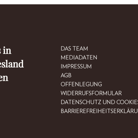
 in
DAS TEAM
MEDIADATEN
esland
IMPRESSUM
en
AGB
OFFENLEGUNG
WIDERRUFSFORMULAR
DATENSCHUTZ UND COOKIE
BARRIEREFREIHEITSERKLÄR