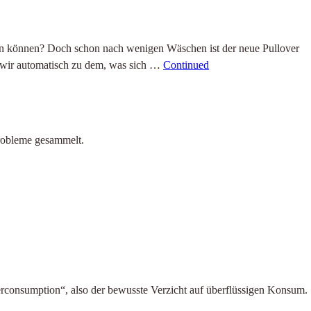
agen können? Doch schon nach wenigen Wäschen ist der neue Pullover
n wir automatisch zu dem, was sich …
Continued
robleme gesammelt.
derconsumption“, also der bewusste Verzicht auf überflüssigen Konsum.