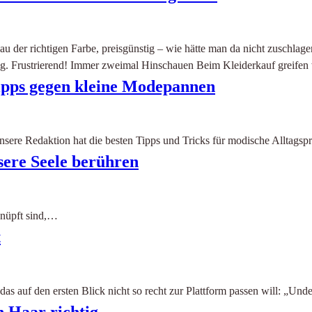
nau der richtigen Farbe, preisgünstig – wie hätte man da nicht zuschl
llig. Frustrierend! Immer zweimal Hinschauen Beim Kleiderkauf greife
Tipps gegen kleine Modepannen
ere Redaktion hat die besten Tipps und Tricks für modische Alltagsp
sere Seele berühren
knüpft sind,…
t
as auf den ersten Blick nicht so recht zur Plattform passen will: „Un