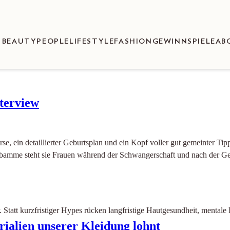
BEAUTY
PEOPLE
LIFESTYLE
FASHION
GEWINNSPIELE
AB
terview
 ein detaillierter Geburtsplan und ein Kopf voller gut gemeinter Tipp
Hebamme steht sie Frauen während der Schwangerschaft und nach der Ge
 Statt kurzfristiger Hypes rücken langfristige Hautgesundheit, mentale
rialien unserer Kleidung lohnt