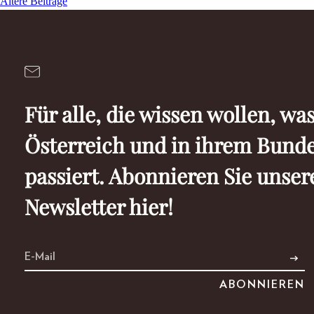
Ältere Beiträge
Beitragsnavigation
Für alle, die wissen wollen, was
Österreich und in ihrem Bund
passiert. Abonnieren Sie unser
Newsletter hier!